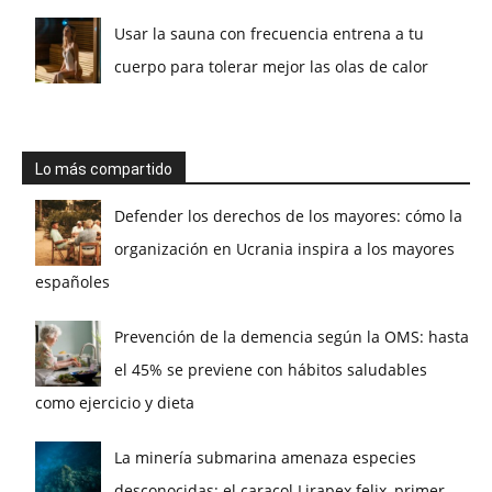
Usar la sauna con frecuencia entrena a tu
cuerpo para tolerar mejor las olas de calor
Lo más compartido
Defender los derechos de los mayores: cómo la
organización en Ucrania inspira a los mayores
españoles
Prevención de la demencia según la OMS: hasta
el 45% se previene con hábitos saludables
como ejercicio y dieta
La minería submarina amenaza especies
desconocidas: el caracol Lirapex felix, primer