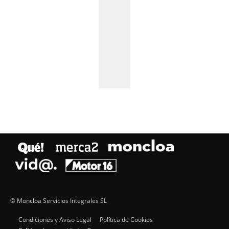
© Moncloa Servicios Integrales SL
Condiciones y Aviso Legal
Política de Cookies