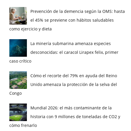
Prevención de la demencia según la OMS: hasta
el 45% se previene con hábitos saludables
como ejercicio y dieta
La minería submarina amenaza especies
desconocidas: el caracol Lirapex felix, primer
caso crítico
Cómo el recorte del 79% en ayuda del Reino
Unido amenaza la protección de la selva del
Congo
Mundial 2026: el más contaminante de la
historia con 9 millones de toneladas de CO2 y
cómo frenarlo