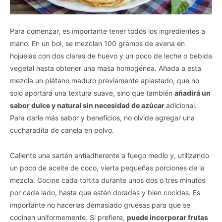
Para comenzar, es importante tener todos los ingredientes a
mano. En un bol, se mezclan 100 gramos de avena en
hojuelas con dos claras de huevo y un poco de leche o bebida
vegetal hasta obtener una masa homogénea. Añada a esta
mezcla un plátano maduro previamente aplastado, que no
solo aportará una textura suave, sino que también
añadirá un
sabor dulce y natural sin necesidad de azúcar
adicional.
Para darle más sabor y beneficios, no olvide agregar una
cucharadita de canela en polvo.
Caliente una sartén antiadherente a fuego medio y, utilizando
un poco de aceite de coco, vierta pequeñas porciones de la
mezcla. Cocine cada tortita durante unos dos o tres minutos
por cada lado, hasta que estén doradas y bien cocidas. Es
importante no hacerlas demasiado gruesas para que se
cocinen uniformemente. Si prefiere,
puede incorporar frutas