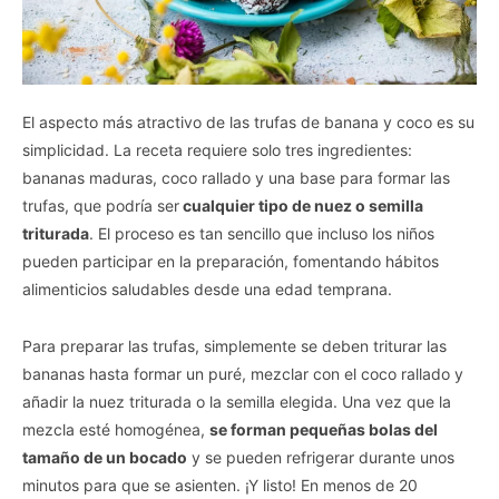
El aspecto más atractivo de las trufas de banana y coco es su
simplicidad. La receta requiere solo tres ingredientes:
bananas maduras, coco rallado y una base para formar las
trufas, que podría ser
cualquier tipo de nuez o semilla
triturada
. El proceso es tan sencillo que incluso los niños
pueden participar en la preparación, fomentando hábitos
alimenticios saludables desde una edad temprana.
Para preparar las trufas, simplemente se deben triturar las
bananas hasta formar un puré, mezclar con el coco rallado y
añadir la nuez triturada o la semilla elegida. Una vez que la
mezcla esté homogénea,
se forman pequeñas bolas del
tamaño de un bocado
y se pueden refrigerar durante unos
minutos para que se asienten. ¡Y listo! En menos de 20