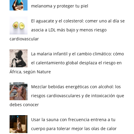
melanoma y proteger tu piel
El aguacate y el colesterol: comer uno al día se
asocia a LDL más bajo y menos riesgo
cardiovascular
La malaria infantil y el cambio climático: cómo
el calentamiento global desplaza el riesgo en
África, según Nature
Mezclar bebidas energéticas con alcohol: los
riesgos cardiovasculares y de intoxicación que
debes conocer
Usar la sauna con frecuencia entrena a tu
cuerpo para tolerar mejor las olas de calor