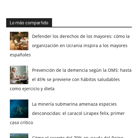
Lo más compartido
Defender los derechos de los mayores: cómo la
organización en Ucrania inspira a los mayores
españoles
Prevención de la demencia según la OMS: hasta
el 45% se previene con hábitos saludables
como ejercicio y dieta
La minería submarina amenaza especies
desconocidas: el caracol Lirapex felix, primer
caso crítico
Cómo el recorte del 79% en ayuda del Reino