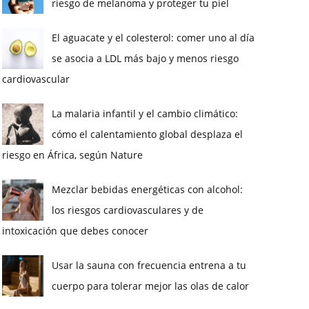
riesgo de melanoma y proteger tu piel
El aguacate y el colesterol: comer uno al día
se asocia a LDL más bajo y menos riesgo
cardiovascular
La malaria infantil y el cambio climático:
cómo el calentamiento global desplaza el
riesgo en África, según Nature
Mezclar bebidas energéticas con alcohol:
los riesgos cardiovasculares y de
intoxicación que debes conocer
Usar la sauna con frecuencia entrena a tu
cuerpo para tolerar mejor las olas de calor