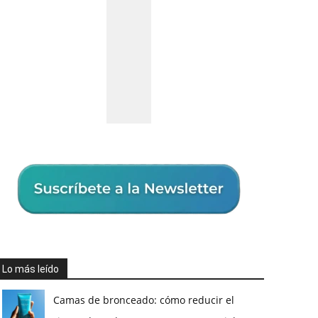
Lo más leído
Camas de bronceado: cómo reducir el