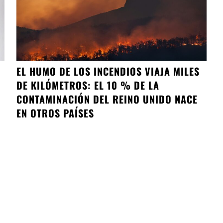
EL HUMO DE LOS INCENDIOS VIAJA MILES
DE KILÓMETROS: EL 10 % DE LA
CONTAMINACIÓN DEL REINO UNIDO NACE
EN OTROS PAÍSES