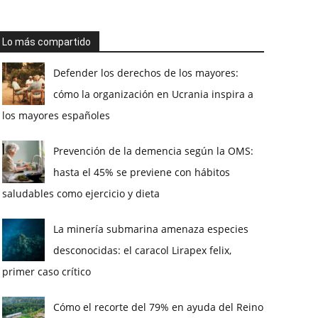
Lo más compartido
Defender los derechos de los mayores:
cómo la organización en Ucrania inspira a
los mayores españoles
Prevención de la demencia según la OMS:
hasta el 45% se previene con hábitos
saludables como ejercicio y dieta
La minería submarina amenaza especies
desconocidas: el caracol Lirapex felix,
primer caso crítico
Cómo el recorte del 79% en ayuda del Reino