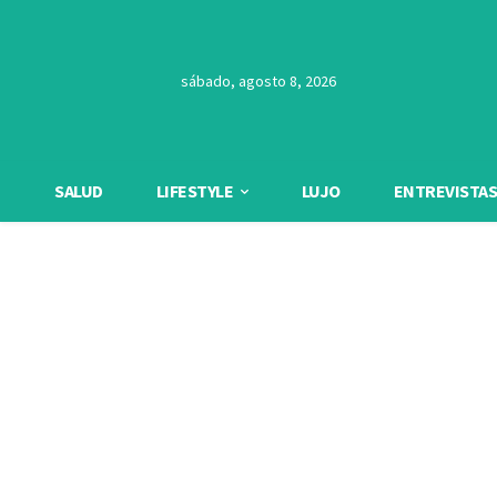
sábado, agosto 8, 2026
SALUD
LIFESTYLE
LUJO
ENTREVISTAS