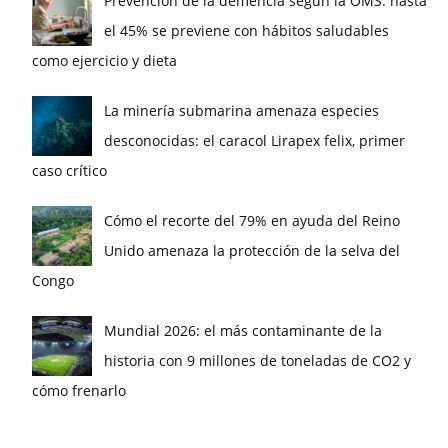
Prevención de la demencia según la OMS: hasta
el 45% se previene con hábitos saludables
como ejercicio y dieta
La minería submarina amenaza especies
desconocidas: el caracol Lirapex felix, primer
caso crítico
Cómo el recorte del 79% en ayuda del Reino
Unido amenaza la protección de la selva del
Congo
Mundial 2026: el más contaminante de la
historia con 9 millones de toneladas de CO2 y
cómo frenarlo