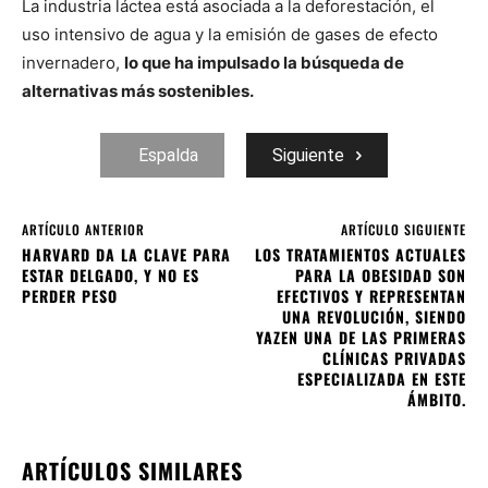
La industria láctea está asociada a la deforestación, el
uso intensivo de agua y la emisión de gases de efecto
invernadero,
lo que ha impulsado la búsqueda de
alternativas más sostenibles.
Espalda
Siguiente
ARTÍCULO ANTERIOR
ARTÍCULO SIGUIENTE
HARVARD DA LA CLAVE PARA
LOS TRATAMIENTOS ACTUALES
ESTAR DELGADO, Y NO ES
PARA LA OBESIDAD SON
PERDER PESO
EFECTIVOS Y REPRESENTAN
UNA REVOLUCIÓN, SIENDO
YAZEN UNA DE LAS PRIMERAS
CLÍNICAS PRIVADAS
ESPECIALIZADA EN ESTE
ÁMBITO.
ARTÍCULOS SIMILARES