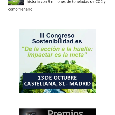
historia con 9 millones de toneladas de CO2 y
cómo frenarlo