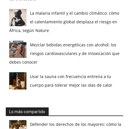
La malaria infantil y el cambio climático: cómo
el calentamiento global desplaza el riesgo en
África, según Nature
Mezclar bebidas energéticas con alcohol: los
riesgos cardiovasculares y de intoxicación que
debes conocer
Usar la sauna con frecuencia entrena a tu
cuerpo para tolerar mejor las olas de calor
Lo más compartido
Defender los derechos de los mayores: cómo la