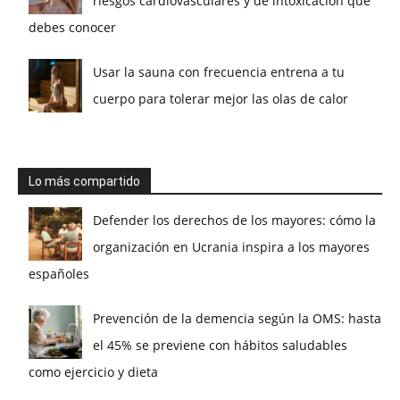
riesgos cardiovasculares y de intoxicación que
debes conocer
Usar la sauna con frecuencia entrena a tu
cuerpo para tolerar mejor las olas de calor
Lo más compartido
Defender los derechos de los mayores: cómo la
organización en Ucrania inspira a los mayores
españoles
Prevención de la demencia según la OMS: hasta
el 45% se previene con hábitos saludables
como ejercicio y dieta