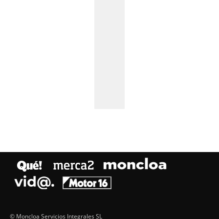
© Moncloa Servicios Integrales SL