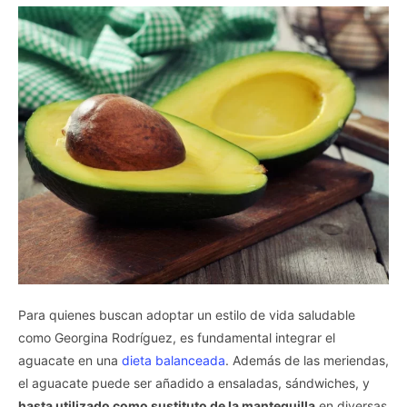
Para quienes buscan adoptar un estilo de vida saludable
como Georgina Rodríguez, es fundamental integrar el
aguacate en una
dieta balanceada
. Además de las meriendas,
el aguacate puede ser añadido a ensaladas, sándwiches, y
hasta utilizado como sustituto de la mantequilla
en diversas