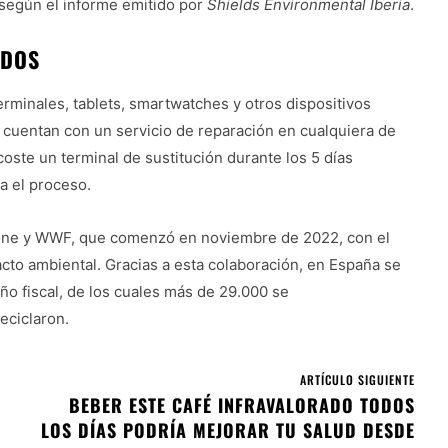
 según el informe emitido por
Shields Environmental Iberia
.
ADOS
minales, tablets, smartwatches y otros dispositivos
e cuentan con un servicio de reparación en cualquiera de
 coste un terminal de sustitución durante los 5 días
a el proceso.
fone y WWF, que comenzó en noviembre de 2022, con el
pacto ambiental. Gracias a esta colaboración, en España se
o fiscal, de los cuales más de 29.000 se
reciclaron.
ARTÍCULO SIGUIENTE
BEBER ESTE CAFÉ INFRAVALORADO TODOS
LOS DÍAS PODRÍA MEJORAR TU SALUD DESDE