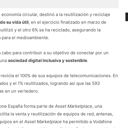
onomía circular, destinó a la reutilización y reciclaje
do su vida útil
, en el ejercicio finalizado en marzo de
utilizó y el otro 6% se ha reciclado, asegurando la
a para el medioambiente.
 a cabo para contribuir a su objetivo de conectar por un
 una
sociedad digital inclusiva y sostenible
.
 recicla el 100% de sus equipos de telecomunicaciones. En
lados y el 1% reutilizados, logrando así que las 593
as en un vertedero.
fone España forma parte de
Asset Marketplace
, una
ilita la venta y reutilización de equipos de red, antenas,
quipos en el
Asset Marketplace
ha permitido a Vodafone