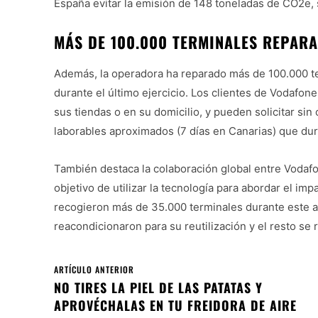
España evitar la emisión de 148 toneladas de CO2e,
MÁS DE 100.000 TERMINALES REPAR
Además, la operadora ha reparado más de 100.000 ter
durante el último ejercicio. Los clientes de Vodafon
sus tiendas o en su domicilio, y pueden solicitar sin
laborables aproximados (7 días en Canarias) que dur
También destaca la colaboración global entre Voda
objetivo de utilizar la tecnología para abordar el im
recogieron más de 35.000 terminales durante este añ
reacondicionaron para su reutilización y el resto se 
ARTÍCULO ANTERIOR
NO TIRES LA PIEL DE LAS PATATAS Y
APROVÉCHALAS EN TU FREIDORA DE AIRE