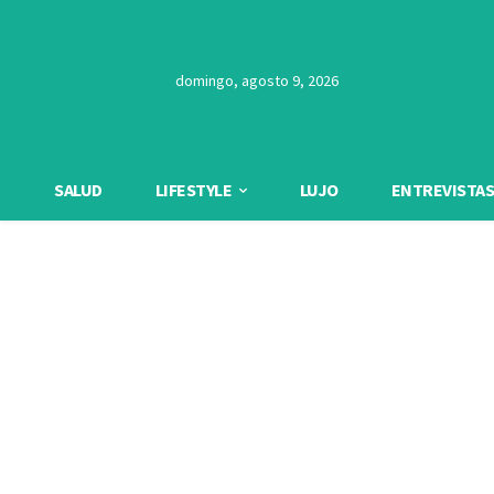
domingo, agosto 9, 2026
SALUD
LIFESTYLE
LUJO
ENTREVISTAS