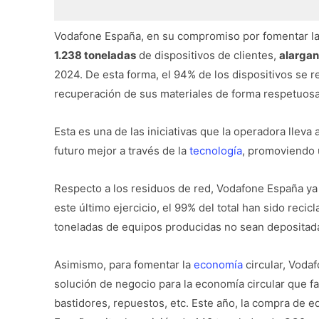
Vodafone España, en su compromiso por fomentar la ec
1.238 toneladas
de dispositivos de clientes,
alargan
2024. De esta forma, el 94% de los dispositivos se re
recuperación de sus materiales de forma respetuos
Esta es una de las iniciativas que la operadora lleva
futuro mejor a través de la
tecnología
, promoviendo
Respecto a los residuos de red, Vodafone España ya
este último ejercicio, el 99% del total han sido recic
toneladas de equipos producidas no sean depositad
Asimismo, para fomentar la
economía
circular, Voda
solución de negocio para la economía circular que fac
bastidores, repuestos, etc. Este año, la compra de e