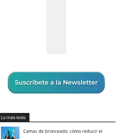
Lo más leído
Camas de bronceado: cómo reducir el