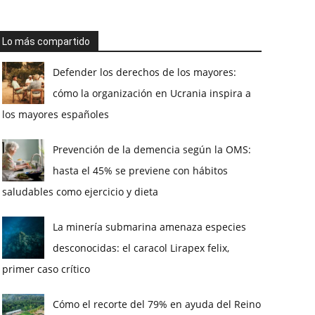
Lo más compartido
Defender los derechos de los mayores:
cómo la organización en Ucrania inspira a
los mayores españoles
Prevención de la demencia según la OMS:
hasta el 45% se previene con hábitos
saludables como ejercicio y dieta
La minería submarina amenaza especies
desconocidas: el caracol Lirapex felix,
primer caso crítico
Cómo el recorte del 79% en ayuda del Reino