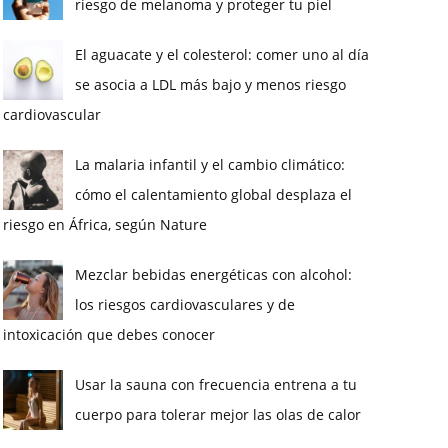
riesgo de melanoma y proteger tu piel
El aguacate y el colesterol: comer uno al día
se asocia a LDL más bajo y menos riesgo
cardiovascular
La malaria infantil y el cambio climático:
cómo el calentamiento global desplaza el
riesgo en África, según Nature
Mezclar bebidas energéticas con alcohol:
los riesgos cardiovasculares y de
intoxicación que debes conocer
Usar la sauna con frecuencia entrena a tu
cuerpo para tolerar mejor las olas de calor