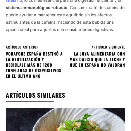
intestino
, lo cual es esencial para una digestión eficiente y un
sistema inmunológico robusto
. Consumir café descafeinado
puede ayudar a mantener este equilibrio sin los efectos
estimulantes de la cafeína, haciendo de esta bebida una
opción ideal para aquellos con sensibilidades digestivas.
ARTÍCULO ANTERIOR
ARTÍCULO SIGUIENTE
VODAFONE ESPAÑA DESTINÓ A
LA JOYA ALIMENTARIA CON
LA REUTILIZACIÓN Y
MÁS CALCIO QUE LA LECHE Y
RECICLAJE MÁS DE 1200
QUE EN ESPAÑA NO VALORAN
TONELADAS DE DISPOSITIVOS
EN EL ÚLTIMO AÑO
ARTÍCULOS SIMILARES