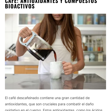
CAFE: ANTIOXIDANTES Y COMPUESTOS
BIOACTIVOS
El café descafeinado contiene una gran cantidad de
antioxidantes, que son cruciales para combatir el daño
oxidativo en el cuerpo. Estos antioxidantes, como los ácidos