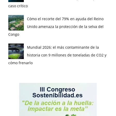
caso crítico
Cómo el recorte del 79% en ayuda del Reino
Unido amenaza la protección de la selva del
Congo
Mundial 2026: el más contaminante de la
historia con 9 millones de toneladas de CO2 y
cómo frenarlo