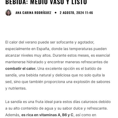
BEBIDA: MEDIO VASO Y LISTO
2 AGOSTO, 2024 11:46
ANA CARINA RODRÍGUEZ
El calor del verano puede ser sofocante y agotador,
especialmente en España, donde las temperaturas pueden
alcanzar niveles muy altos. Durante estos meses, es esencial
mantenerse hidratado y encontrar maneras refrescantes de
combatir el calor.
Una excelente opción es el batido de
sandía, una bebida natural y deliciosa que no solo quita la
sed, sino que también proporciona una explosión de sabores
y nutrientes.
La sandía es una fruta ideal para estos días calurosos debido
a su alto contenido de agua y su sabor dulce y refrescante.
Además,
es rica en vitaminas A, B6 y C
, así como en