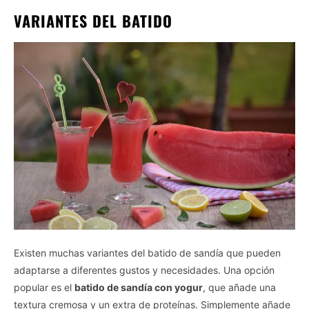
VARIANTES DEL BATIDO
Existen muchas variantes del batido de sandía que pueden
adaptarse a diferentes gustos y necesidades. Una opción
popular es el
batido de sandía con yogur
, que añade una
textura cremosa y un extra de proteínas. Simplemente añade