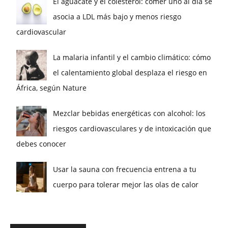
El aguacate y el colesterol: comer uno al día se
asocia a LDL más bajo y menos riesgo
cardiovascular
La malaria infantil y el cambio climático: cómo
el calentamiento global desplaza el riesgo en
África, según Nature
Mezclar bebidas energéticas con alcohol: los
riesgos cardiovasculares y de intoxicación que
debes conocer
Usar la sauna con frecuencia entrena a tu
cuerpo para tolerar mejor las olas de calor