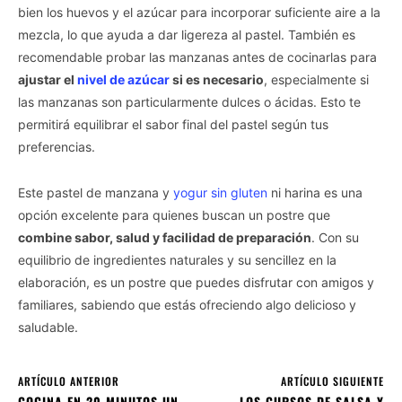
bien los huevos y el azúcar para incorporar suficiente aire a la
mezcla, lo que ayuda a dar ligereza al pastel. También es
recomendable probar las manzanas antes de cocinarlas para
ajustar el
nivel de azúcar
si es necesario
, especialmente si
las manzanas son particularmente dulces o ácidas. Esto te
permitirá equilibrar el sabor final del pastel según tus
preferencias.
Este pastel de manzana y
yogur sin gluten
ni harina es una
opción excelente para quienes buscan un postre que
combine sabor, salud y facilidad de preparación
. Con su
equilibrio de ingredientes naturales y su sencillez en la
elaboración, es un postre que puedes disfrutar con amigos y
familiares, sabiendo que estás ofreciendo algo delicioso y
saludable.
ARTÍCULO ANTERIOR
ARTÍCULO SIGUIENTE
COCINA EN 20 MINUTOS UN
LOS CURSOS DE SALSA Y