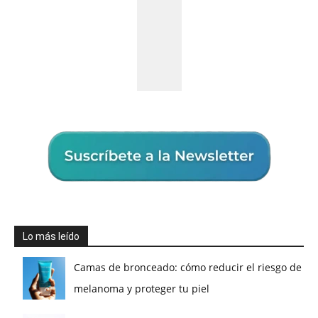
Lo más leído
Camas de bronceado: cómo reducir el riesgo de
melanoma y proteger tu piel