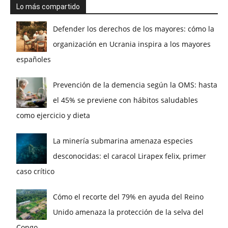
Lo más compartido
Defender los derechos de los mayores: cómo la
organización en Ucrania inspira a los mayores
españoles
Prevención de la demencia según la OMS: hasta
el 45% se previene con hábitos saludables
como ejercicio y dieta
La minería submarina amenaza especies
desconocidas: el caracol Lirapex felix, primer
caso crítico
Cómo el recorte del 79% en ayuda del Reino
Unido amenaza la protección de la selva del
Congo