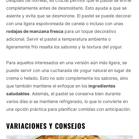
Después de hornear, es crucial permitir que el pastel se enfríe
completamente antes de desmoldarlo. Esto ayuda a que se
asiente y evita que se desmorone. El pastel se puede decorar
con una ligera espolvoreada de canela o incluso con unas
rodajas de manzana fresca
para un toque decorativo
adicional. Servir el pastel a temperatura ambiente o
ligeramente frío resalta los sabores y la textura del yogur.
Para aquellos interesados en una versión aún más ligera, se
puede servir con una cucharada de yogur natural en lugar de
crema o helado. Esto no solo complementa los sabores, sino
que también mantiene el enfoque en los
ingredientes
saludables
. Además, el pastel se conserva bien durante
varios días si se mantiene refrigerado, lo que lo convierte en
una opción práctica para planificar comidas con anticipación.
VARIACIONES Y CONSEJOS