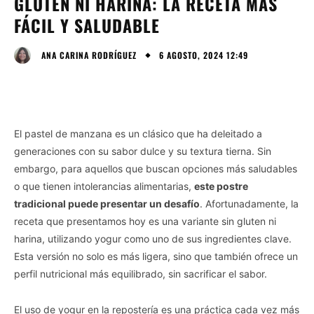
GLUTEN NI HARINA: LA RECETA MÁS
FÁCIL Y SALUDABLE
6 AGOSTO, 2024 12:49
ANA CARINA RODRÍGUEZ
El pastel de manzana es un clásico que ha deleitado a
generaciones con su sabor dulce y su textura tierna. Sin
embargo, para aquellos que buscan opciones más saludables
o que tienen intolerancias alimentarias,
este postre
tradicional puede presentar un desafío
. Afortunadamente, la
receta que presentamos hoy es una variante sin gluten ni
harina, utilizando yogur como uno de sus ingredientes clave.
Esta versión no solo es más ligera, sino que también ofrece un
perfil nutricional más equilibrado, sin sacrificar el sabor.
El uso de yogur en la repostería es una práctica cada vez más