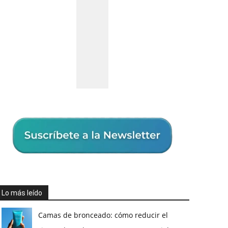
Lo más leído
Camas de bronceado: cómo reducir el