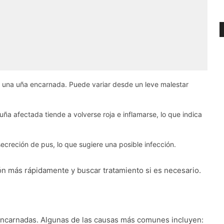
de una uña encarnada. Puede variar desde un leve malestar
 uña afectada tiende a volverse roja e inflamarse, lo que indica
creción de pus, lo que sugiere una posible infección.
ión más rápidamente y buscar tratamiento si es necesario.
encarnadas. Algunas de las causas más comunes incluyen: