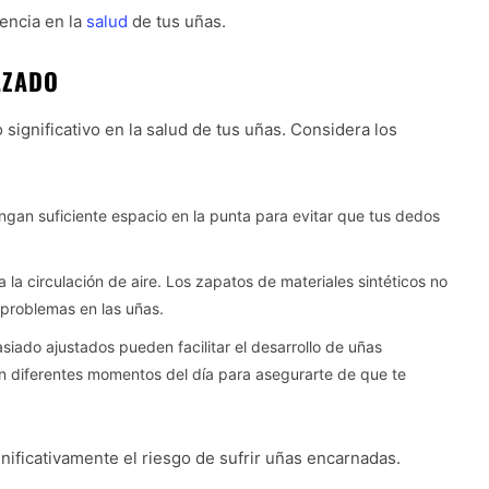
encia en la
salud
de tus uñas.
LZADO
significativo en la salud de tus uñas. Considera los
ngan suficiente espacio en la punta para evitar que tus dedos
 la circulación de aire. Los zapatos de materiales sintéticos no
a problemas en las uñas.
iado ajustados pueden facilitar el desarrollo de uñas
 diferentes momentos del día para asegurarte de que te
ificativamente el riesgo de sufrir uñas encarnadas.