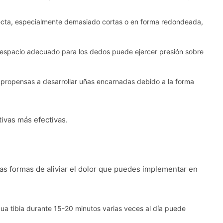
recta, especialmente demasiado cortas o en forma redondeada,
 espacio adecuado para los dedos puede ejercer presión sobre
propensas a desarrollar uñas encarnadas debido a la forma
tivas más efectivas.
ias formas de aliviar el dolor que puedes implementar en
gua tibia durante 15-20 minutos varias veces al día puede