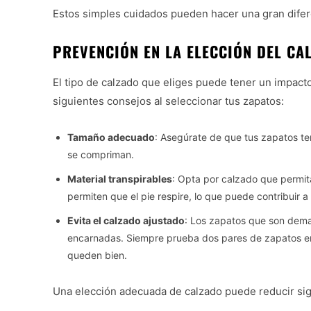
Estos simples cuidados pueden hacer una gran difer
PREVENCIÓN EN LA ELECCIÓN DEL CA
El tipo de calzado que eliges puede tener un impacto 
siguientes consejos al seleccionar tus zapatos:
Tamaño adecuado
: Asegúrate de que tus zapatos te
se compriman.
Material transpirables
: Opta por calzado que permita
permiten que el pie respire, lo que puede contribuir 
Evita el calzado ajustado
: Los zapatos que son demas
encarnadas. Siempre prueba dos pares de zapatos en
queden bien.
Una elección adecuada de calzado puede reducir sign