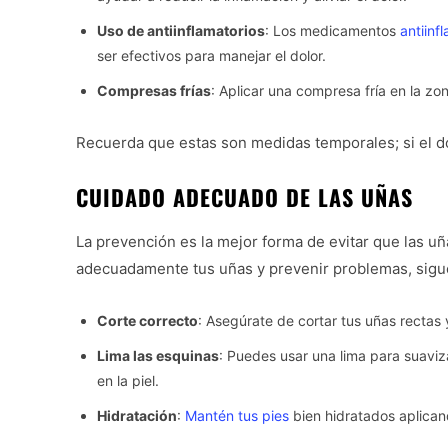
Uso de antiinflamatorios
: Los medicamentos
antiinf
ser efectivos para manejar el dolor.
Compresas frías
: Aplicar una compresa fría en la zo
Recuerda que estas son medidas temporales; si el do
CUIDADO ADECUADO DE LAS UÑAS
La prevención es la mejor forma de evitar que las u
adecuadamente tus uñas y prevenir problemas, sigu
Corte correcto
: Asegúrate de cortar tus uñas rectas
Lima las esquinas
: Puedes usar una lima para suaviz
en la piel.
Hidratación
:
Mantén tus pies
bien hidratados aplican