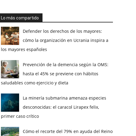
Lo más compartido
Defender los derechos de los mayores:
cómo la organización en Ucrania inspira a
los mayores españoles
Prevención de la demencia según la OMS:
hasta el 45% se previene con hábitos
saludables como ejercicio y dieta
La minería submarina amenaza especies
desconocidas: el caracol Lirapex felix,
primer caso crítico
Cómo el recorte del 79% en ayuda del Reino