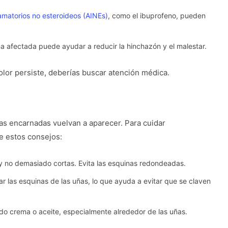
lamatorios no esteroideos (AINEs)
, como el ibuprofeno, pueden
na afectada puede ayudar a reducir la hinchazón y el malestar.
lor persiste, deberías buscar atención médica.
ñas encarnadas vuelvan a aparecer. Para cuidar
e estos consejos:
 y no demasiado cortas. Evita las esquinas redondeadas.
ar las esquinas de las uñas, lo que ayuda a evitar que se claven
do crema o aceite, especialmente alrededor de las uñas.