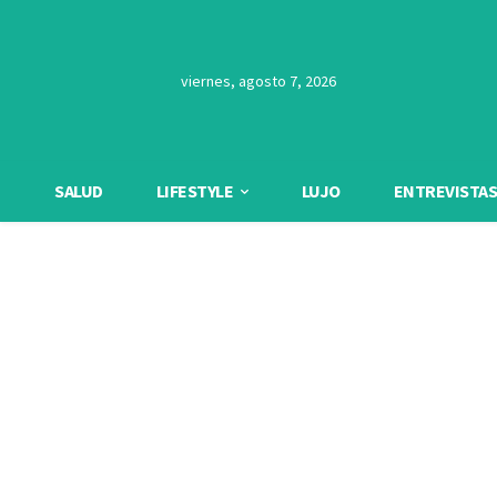
viernes, agosto 7, 2026
SALUD
LIFESTYLE
LUJO
ENTREVISTAS