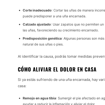
Corte inadecuado
: Cortar las uñas de manera incor
puede predisponer a una uña encarnada.
Calzado ajustado
: Usar zapatos que no permiten un
las uñas, favoreciendo su crecimiento encarnado.
Predisposición genética
: Algunas personas son más 
natural de sus uñas o pies.
Al identificar la causa, podrás tomar medidas preven
CÓMO ALIVIAR EL DOLOR EN CASA
Si ya estás sufriendo de una uña encarnada, hay var
casa:
Remojo en agua tibia
: Sumergir el pie afectado en a
ayudar a reducir la inflamación y aliviar el dolor.