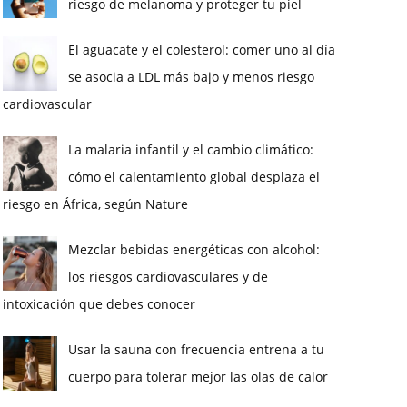
riesgo de melanoma y proteger tu piel
El aguacate y el colesterol: comer uno al día
se asocia a LDL más bajo y menos riesgo
cardiovascular
La malaria infantil y el cambio climático:
cómo el calentamiento global desplaza el
riesgo en África, según Nature
Mezclar bebidas energéticas con alcohol:
los riesgos cardiovasculares y de
intoxicación que debes conocer
Usar la sauna con frecuencia entrena a tu
cuerpo para tolerar mejor las olas de calor