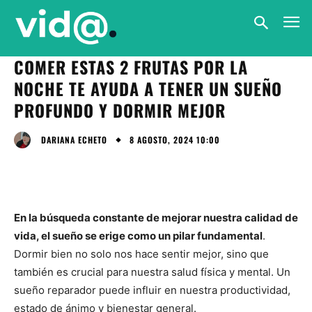
COMER ESTAS 2 FRUTAS POR LA
NOCHE TE AYUDA A TENER UN SUEÑO
PROFUNDO Y DORMIR MEJOR
8 AGOSTO, 2024 10:00
DARIANA ECHETO
En la búsqueda constante de mejorar nuestra calidad de
vida, el sueño se erige como un pilar fundamental
.
Dormir bien no solo nos hace sentir mejor, sino que
también es crucial para nuestra salud física y mental. Un
sueño reparador puede influir en nuestra productividad,
estado de ánimo y bienestar general.