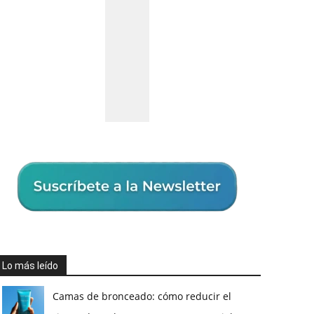
Lo más leído
Camas de bronceado: cómo reducir el