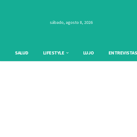
sábado, agosto 8, 2026
SALUD
LIFESTYLE
LUJO
ENTREVISTAS