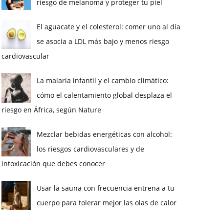
riesgo de melanoma y proteger tu piel
El aguacate y el colesterol: comer uno al día
se asocia a LDL más bajo y menos riesgo
cardiovascular
La malaria infantil y el cambio climático:
cómo el calentamiento global desplaza el
riesgo en África, según Nature
Mezclar bebidas energéticas con alcohol:
los riesgos cardiovasculares y de
intoxicación que debes conocer
Usar la sauna con frecuencia entrena a tu
cuerpo para tolerar mejor las olas de calor