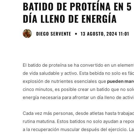
BATIDO DE PROTEÍNA EN 5
DÍA LLENO DE ENERGÍA
DIEGO SERVENTE
13 AGOSTO, 2024 11:01
El batido de proteína se ha convertido en un elemen
de vida saludable y activo. Esta bebida no solo es fá
explosión de nutrientes esenciales que
pueden marca
cinco minutos, es posible crear un batido que no so
energía necesaria para afrontar un día lleno de activ
Cada vez más personas, desde atletas hasta trabajad
rutina matutina. Estos batidos no solo ayudan a rep
a la recuperación muscular después del ejercicio. L