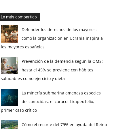
Lo más compartido
Defender los derechos de los mayores:
cómo la organización en Ucrania inspira a
los mayores españoles
Prevención de la demencia según la OMS:
hasta el 45% se previene con hábitos
saludables como ejercicio y dieta
La minería submarina amenaza especies
desconocidas: el caracol Lirapex felix,
primer caso crítico
Cómo el recorte del 79% en ayuda del Reino