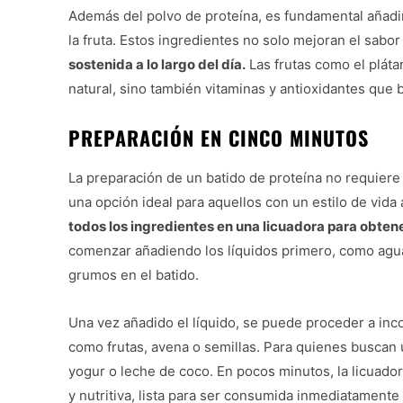
Además del polvo de proteína, es fundamental añadi
la fruta. Estos ingredientes no solo mejoran el sabor
sostenida a lo largo del día.
Las frutas como el pláta
natural, sino también vitaminas y antioxidantes que 
PREPARACIÓN EN CINCO MINUTOS
La preparación de un batido de proteína no requiere 
una opción ideal para aquellos con un estilo de vida
todos los ingredientes en una licuadora para obte
comenzar añadiendo los líquidos primero, como agua o
grumos en el batido.
Una vez añadido el líquido, se puede proceder a inco
como frutas, avena o semillas. Para quienes buscan
yogur o leche de coco. En pocos minutos, la licuado
y nutritiva, lista para ser consumida inmediatamente 