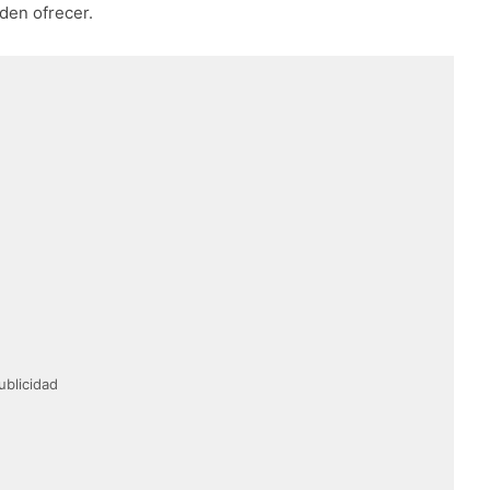
den ofrecer.
ublicidad