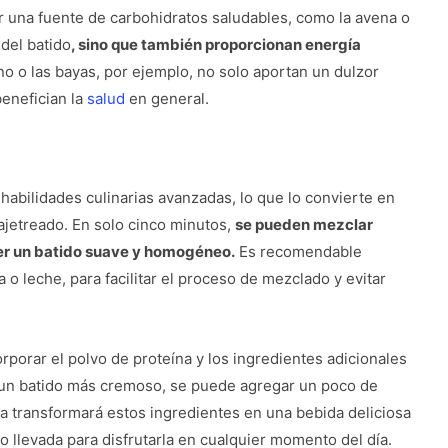
r una fuente de carbohidratos saludables, como la avena o
 del batido
, sino que también proporcionan energía
no o las bayas, por ejemplo, no solo aportan un dulzor
benefician la
salud
en general.
habilidades culinarias avanzadas, lo que lo convierte en
 ajetreado. En solo cinco minutos,
se pueden mezclar
ner un batido suave y homogéneo.
Es recomendable
 leche, para facilitar el proceso de mezclado y evitar
rporar el polvo de proteína y los ingredientes adicionales
 un batido más cremoso, se puede agregar un poco de
ra transformará estos ingredientes en una bebida deliciosa
o llevada para disfrutarla en cualquier momento del día.