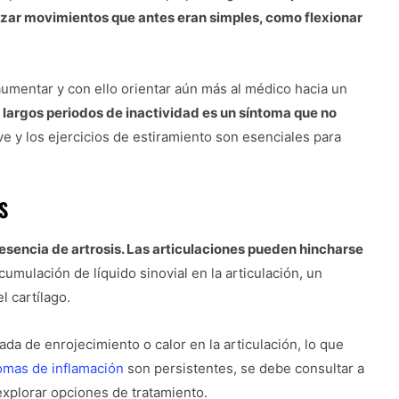
izar movimientos que antes eran simples, como flexionar
aumentar y con ello orientar aún más al médico hacia un
largos periodos de inactividad es un síntoma que no
 y los ejercicios de estiramiento son esenciales para
S
resencia de artrosis. Las articulaciones pueden hincharse
cumulación de líquido sinovial en la articulación, un
 cartílago.
da de enrojecimiento o calor en la articulación, lo que
omas de inflamación
son persistentes, se debe consultar a
xplorar opciones de tratamiento.