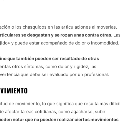
ación o los chasquidos en las articulaciones al moverlas
.
ticulares se desgastan y se rozan unas contra otras
. Las
ujido» y puede estar acompañado de dolor o incomodidad.
 sino que también pueden ser resultado de otras
entas otros síntomas, como dolor y rigidez, las
vertencia que debe ser evaluado por un profesional.
OVIMIENTO
tud de movimiento, lo que significa que resulta más difícil
de afectar tareas cotidianas, como agacharse, subir
eden notar que no pueden realizar ciertos movimientos