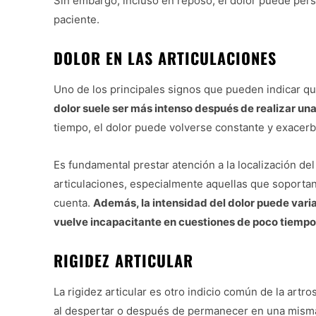
Sin embargo, incluso en reposo, el dolor puede persis
paciente.
DOLOR EN LAS ARTICULACIONES
Uno de los principales signos que pueden indicar que
dolor suele ser más intenso después de realizar una 
tiempo, el dolor puede volverse constante y exacerba
Es fundamental prestar atención a la localización del
articulaciones, especialmente aquellas que soportan
cuenta.
Además, la intensidad del dolor puede vari
vuelve incapacitante en cuestiones de poco tiempo
RIGIDEZ ARTICULAR
La rigidez articular es otro indicio común de la artr
al despertar o después de permanecer en una mism