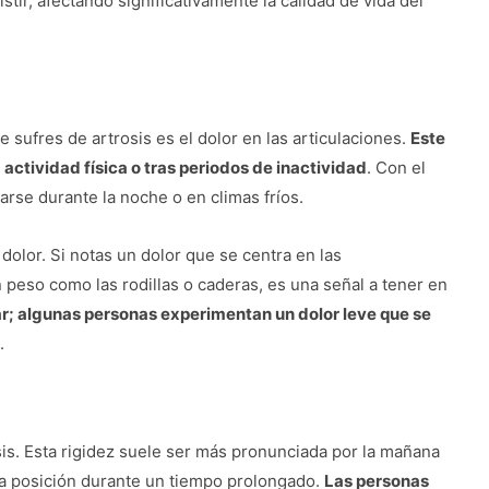
tir, afectando significativamente la calidad de vida del
 sufres de artrosis es el dolor en las articulaciones.
Este
actividad física o tras periodos de inactividad
. Con el
rse durante la noche o en climas fríos.
 dolor. Si notas un dolor que se centra en las
 peso como las rodillas o caderas, es una señal a tener en
ar; algunas personas experimentan un dolor leve que se
.
osis. Esta rigidez suele ser más pronunciada por la mañana
a posición durante un tiempo prolongado.
Las personas