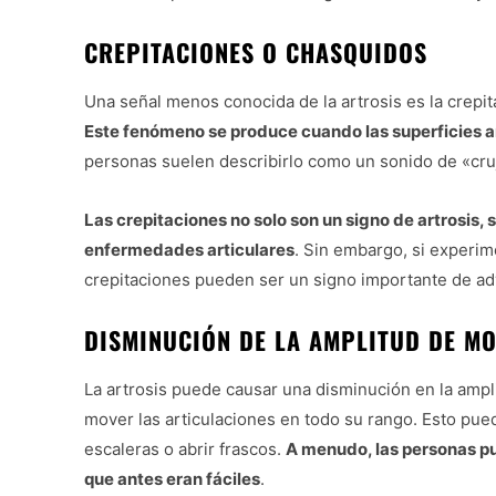
CREPITACIONES O CHASQUIDOS
Una señal menos conocida de la artrosis es la crepit
Este fenómeno se produce cuando las superficies ar
personas suelen describirlo como un sonido de «cr
Las crepitaciones no solo son un signo de artrosis,
enfermedades articulares
. Sin embargo, si experim
crepitaciones pueden ser un signo importante de ad
DISMINUCIÓN DE LA AMPLITUD DE M
La artrosis puede causar una disminución en la ampli
mover las articulaciones en todo su rango. Esto pue
escaleras o abrir frascos.
A menudo, las personas pu
que antes eran fáciles
.