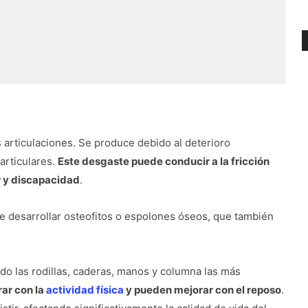
 articulaciones. Se produce debido al deterioro
articulares.
Este desgaste puede conducir a la fricción
r y discapacidad
.
 desarrollar osteofitos o espolones óseos, que también
ndo las rodillas, caderas, manos y columna las más
ar con la
actividad física
y pueden mejorar con el reposo
.