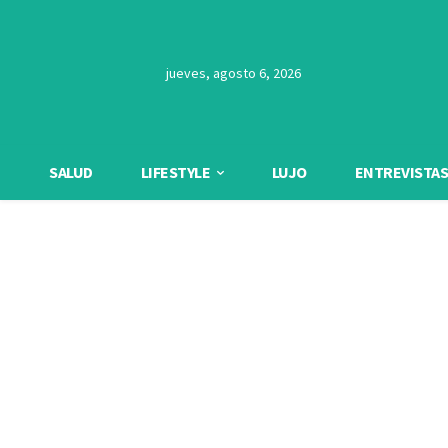
jueves, agosto 6, 2026
SALUD
LIFESTYLE
LUJO
ENTREVISTAS