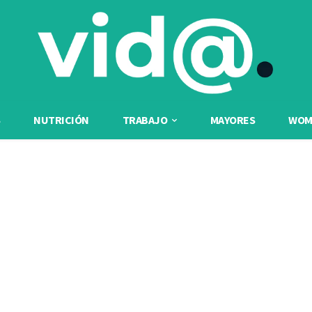
NUTRICIÓN
TRABAJO
MAYORES
WOME