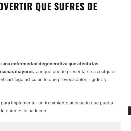
DVERTIR QUE SUFRES DE
 es una enfermedad degenerativa que afecta las
personas mayores
, aunque puede presentarse a cualquier
l cartílago articular, lo que provoca dolor, rigidez y
ial para implementar un tratamiento adecuado que pueda
a de quienes la padecen.