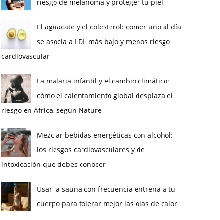
riesgo de melanoma y proteger tu piel
El aguacate y el colesterol: comer uno al día
se asocia a LDL más bajo y menos riesgo
cardiovascular
La malaria infantil y el cambio climático:
cómo el calentamiento global desplaza el
riesgo en África, según Nature
Mezclar bebidas energéticas con alcohol:
los riesgos cardiovasculares y de
intoxicación que debes conocer
Usar la sauna con frecuencia entrena a tu
cuerpo para tolerar mejor las olas de calor