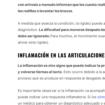
con artrosis a menudo informan que les cuesta real
las rodillas o levantar los brazos
.
A medida que avanza la condición, la rigidez puede 
diagnóstico.
La dificultad para moverse después de 
debe ser ignorado.
Para muchos, el movimiento suave
aliviar esta rigidez.
INFLAMACIÓN EN LAS ARTICULACIONE
La inflamación es otro signo que puede indicar la p
y volverse tiernas al tacto
. Esto ocurre debido a la a
proceso que se produce en respuesta al desgaste del
Es importante observar si la inflamación va acompaña
puede indicar una respuesta inflamatoria. Si los
sínt
un médico para obtener un diagnóstico adecuado y e