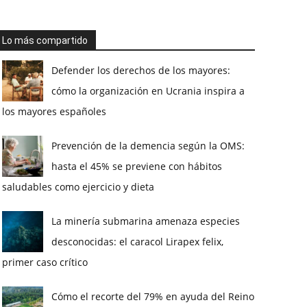
Lo más compartido
Defender los derechos de los mayores:
cómo la organización en Ucrania inspira a
los mayores españoles
Prevención de la demencia según la OMS:
hasta el 45% se previene con hábitos
saludables como ejercicio y dieta
La minería submarina amenaza especies
desconocidas: el caracol Lirapex felix,
primer caso crítico
Cómo el recorte del 79% en ayuda del Reino