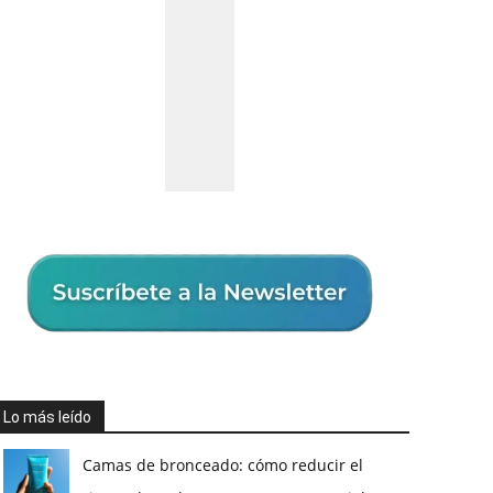
Lo más leído
Camas de bronceado: cómo reducir el