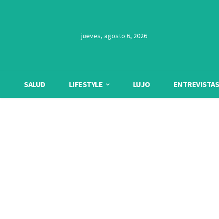
jueves, agosto 6, 2026
SALUD
LIFESTYLE
LUJO
ENTREVISTAS