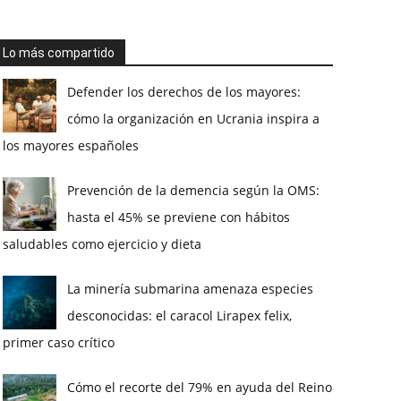
Lo más compartido
Defender los derechos de los mayores:
cómo la organización en Ucrania inspira a
los mayores españoles
Prevención de la demencia según la OMS:
hasta el 45% se previene con hábitos
saludables como ejercicio y dieta
La minería submarina amenaza especies
desconocidas: el caracol Lirapex felix,
primer caso crítico
Cómo el recorte del 79% en ayuda del Reino