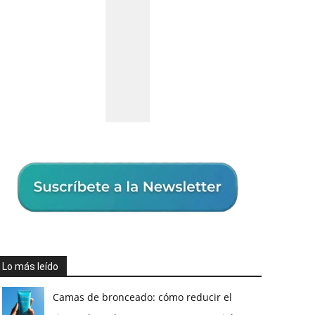
Lo más leído
Camas de bronceado: cómo reducir el