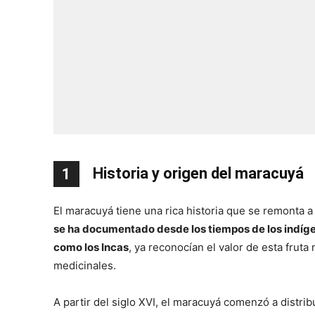
Historia y origen del maracuyá
1
El maracuyá tiene una rica historia que se remonta a
se ha documentado desde los tiempos de los indígen
como los Incas
, ya reconocían el valor de esta frut
medicinales.
A partir del siglo XVI, el maracuyá comenzó a distri