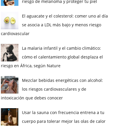
riesgo de melanoma y proteger tu piel
El aguacate y el colesterol: comer uno al día
se asocia a LDL más bajo y menos riesgo
cardiovascular
La malaria infantil y el cambio climático:
cómo el calentamiento global desplaza el
riesgo en África, según Nature
Mezclar bebidas energéticas con alcohol:
los riesgos cardiovasculares y de
intoxicación que debes conocer
Usar la sauna con frecuencia entrena a tu
cuerpo para tolerar mejor las olas de calor