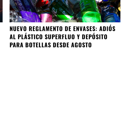
NUEVO REGLAMENTO DE ENVASES: ADIÓS
AL PLÁSTICO SUPERFLUO Y DEPÓSITO
PARA BOTELLAS DESDE AGOSTO