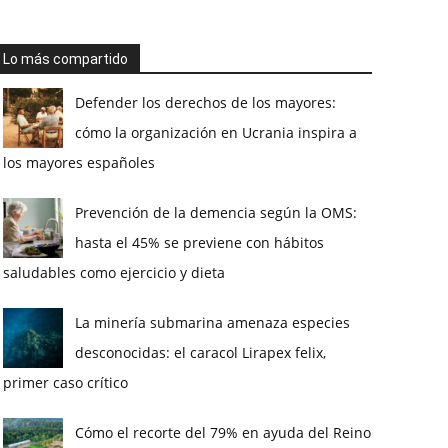
Lo más compartido
Defender los derechos de los mayores:
cómo la organización en Ucrania inspira a
los mayores españoles
Prevención de la demencia según la OMS:
hasta el 45% se previene con hábitos
saludables como ejercicio y dieta
La minería submarina amenaza especies
desconocidas: el caracol Lirapex felix,
primer caso crítico
Cómo el recorte del 79% en ayuda del Reino