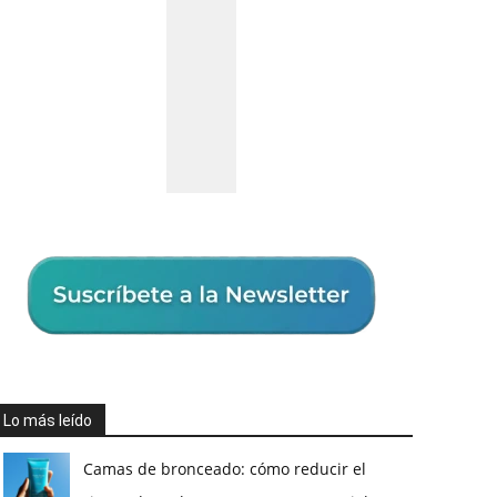
Lo más leído
Camas de bronceado: cómo reducir el