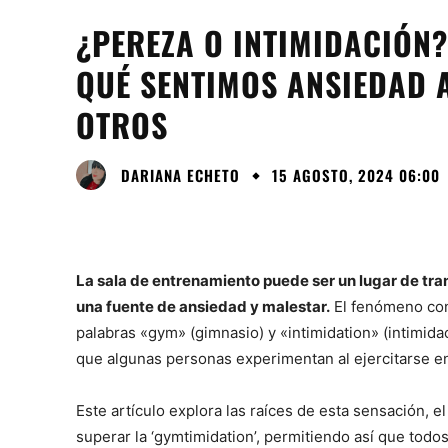
¿PEREZA O INTIMIDACIÓN?
QUÉ SENTIMOS ANSIEDAD 
OTROS
DARIANA ECHETO
15 AGOSTO, 2024 06:00
La sala de entrenamiento puede ser un lugar de t
una fuente de ansiedad y malestar.
El fenómeno con
palabras «gym» (gimnasio) y «intimidation» (intimid
que algunas personas experimentan al ejercitarse en
Este artículo explora las raíces de esta sensación, el
superar la ‘gymtimidation’, permitiendo así que todos 