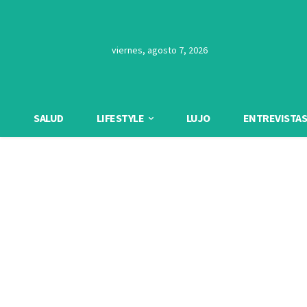
viernes, agosto 7, 2026
SALUD
LIFESTYLE
LUJO
ENTREVISTAS