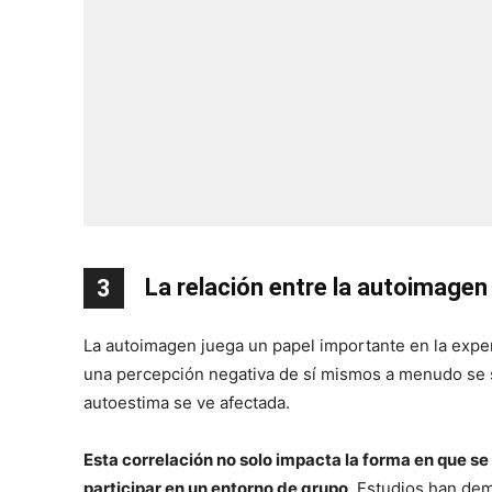
La relación entre la autoimagen 
3
La autoimagen juega un papel importante en la exper
una percepción negativa de sí mismos a menudo se si
autoestima se ve afectada.
Esta correlación no solo impacta la forma en que se
participar en un entorno de grupo
. Estudios han de