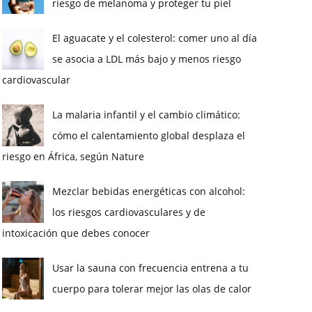
riesgo de melanoma y proteger tu piel
El aguacate y el colesterol: comer uno al día
se asocia a LDL más bajo y menos riesgo
cardiovascular
La malaria infantil y el cambio climático:
cómo el calentamiento global desplaza el
riesgo en África, según Nature
Mezclar bebidas energéticas con alcohol:
los riesgos cardiovasculares y de
intoxicación que debes conocer
Usar la sauna con frecuencia entrena a tu
cuerpo para tolerar mejor las olas de calor