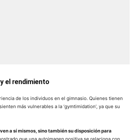
y el rendimiento
iencia de los individuos en el gimnasio. Quienes tienen
enten más vulnerables a la ‘gymtimidation’, ya que su
 ven a sí mismos, sino también su disposición para
mostrado que una autoimagen positiva se relaciona con