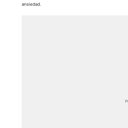
ansiedad.
P