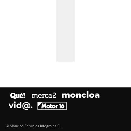
© Moncloa Servicios Integrales SL