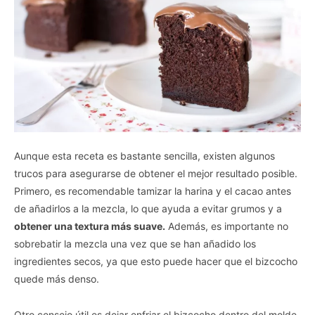
Aunque esta receta es bastante sencilla, existen algunos
trucos para asegurarse de obtener el mejor resultado posible.
Primero, es recomendable tamizar la harina y el cacao antes
de añadirlos a la mezcla, lo que ayuda a evitar grumos y a
obtener una textura más suave.
Además, es importante no
sobrebatir la mezcla una vez que se han añadido los
ingredientes secos, ya que esto puede hacer que el bizcocho
quede más denso.
Otro consejo útil es dejar enfriar el bizcocho dentro del molde