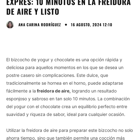
EXPRÉS: 10 MINUTOS EN LA FREIDORA
DE AIRE Y LISTO
16 AGOSTO, 2024 12:10
ANA CARINA RODRÍGUEZ
El bizcocho de yogur y chocolate es una opción rápida y
deliciosa para aquellos momentos en los que se desea un
postre casero sin complicaciones. Este dulce, que
tradicionalmente se hornea en el horno, puede adaptarse
fácilmente a la
freidora de aire,
logrando un resultado
esponjoso y sabroso en tan solo 10 minutos. La combinación
del yogur con el chocolate crea un equilibrio perfecto entre
suavidad y riqueza de sabor, ideal para cualquier ocasión.
Utilizar la freidora de aire para preparar este bizcocho no solo
ahorra tiempo, sino que también permite una cocción más