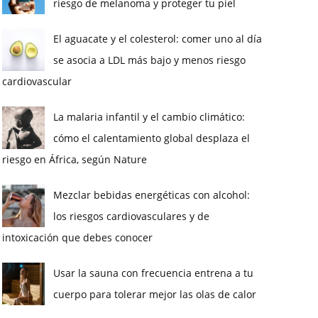
riesgo de melanoma y proteger tu piel
El aguacate y el colesterol: comer uno al día
se asocia a LDL más bajo y menos riesgo
cardiovascular
La malaria infantil y el cambio climático:
cómo el calentamiento global desplaza el
riesgo en África, según Nature
Mezclar bebidas energéticas con alcohol:
los riesgos cardiovasculares y de
intoxicación que debes conocer
Usar la sauna con frecuencia entrena a tu
cuerpo para tolerar mejor las olas de calor