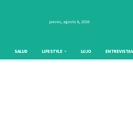
jueves, agosto 6, 2026
SALUD
LIFESTYLE
LUJO
ENTREVISTAS