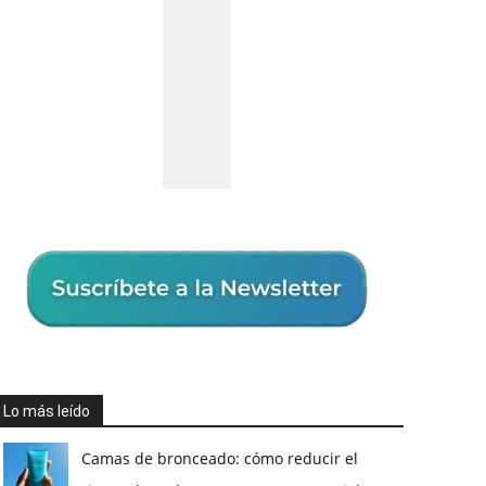
Lo más leído
Camas de bronceado: cómo reducir el