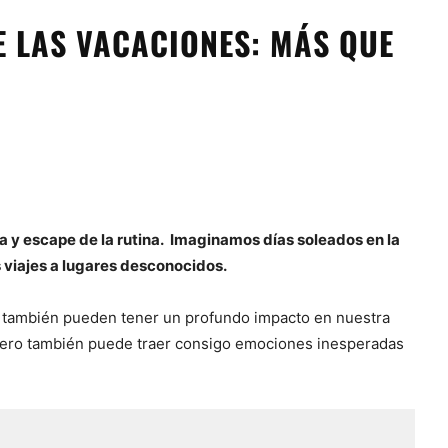
E LAS VACACIONES: MÁS QUE
 y escape de la rutina. Imaginamos días soleados en la
 viajes a lugares desconocidos.
nes también pueden tener un profundo impacto en nuestra
 pero también puede traer consigo emociones inesperadas