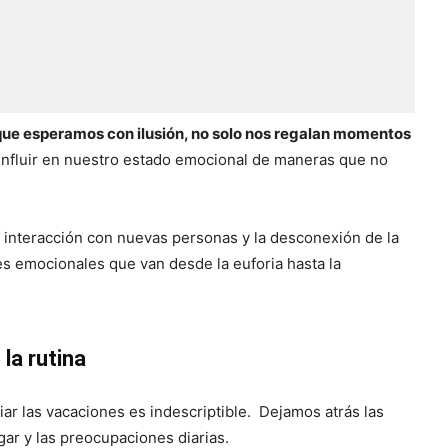
que esperamos con ilusión, no solo nos regalan momentos
influir en nuestro estado emocional de maneras que no
a interacción con nuevas personas y la desconexión de la
es emocionales que van desde la euforia hasta la
 la rutina
ar las vacaciones es indescriptible. Dejamos atrás las
gar y las preocupaciones diarias.