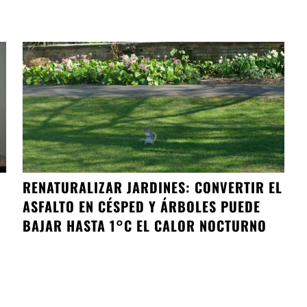
RENATURALIZAR JARDINES: CONVERTIR EL
ASFALTO EN CÉSPED Y ÁRBOLES PUEDE
BAJAR HASTA 1°C EL CALOR NOCTURNO