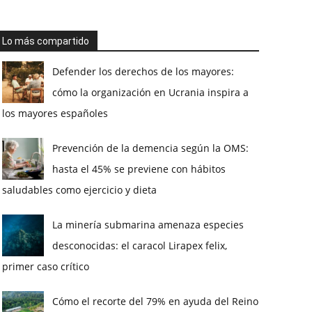
Lo más compartido
Defender los derechos de los mayores:
cómo la organización en Ucrania inspira a
los mayores españoles
Prevención de la demencia según la OMS:
hasta el 45% se previene con hábitos
saludables como ejercicio y dieta
La minería submarina amenaza especies
desconocidas: el caracol Lirapex felix,
primer caso crítico
Cómo el recorte del 79% en ayuda del Reino