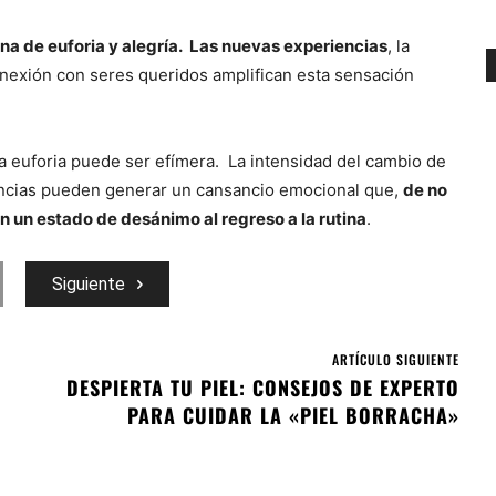
ena de euforia y alegría. Las nuevas experiencias
, la
onexión con seres queridos amplifican esta sensación
a euforia puede ser efímera. La intensidad del cambio de
encias pueden generar un cansancio emocional que,
de no
n estado de desánimo al regreso a la rutina
.
Siguiente
ARTÍCULO SIGUIENTE
DESPIERTA TU PIEL: CONSEJOS DE EXPERTO
PARA CUIDAR LA «PIEL BORRACHA»