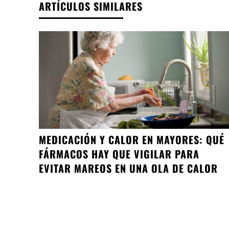
ARTÍCULOS SIMILARES
MEDICACIÓN Y CALOR EN MAYORES: QUÉ
FÁRMACOS HAY QUE VIGILAR PARA
EVITAR MAREOS EN UNA OLA DE CALOR