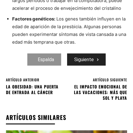
largos períodos o trabajar en la computadora, puede
acelerar el proceso de envejecimiento del cristalino
Factores genéticos:
Los genes también influyen en la
edad de aparición de la presbicia. Algunas personas
pueden experimentar síntomas de vista cansada a una
edad más temprana que otras.
Espalda
Siguiente
ARTÍCULO ANTERIOR
ARTÍCULO SIGUIENTE
LA OBESIDAD: UNA PUERTA
EL IMPACTO EMOCIONAL DE
DE ENTRADA AL CÁNCER
LAS VACACIONES: MÁS QUE
SOL Y PLAYA
ARTÍCULOS SIMILARES