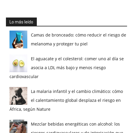
Lo más leído
Camas de bronceado: cómo reducir el riesgo de
melanoma y proteger tu piel
El aguacate y el colesterol: comer uno al día se
asocia a LDL más bajo y menos riesgo
cardiovascular
La malaria infantil y el cambio climático: cómo
el calentamiento global desplaza el riesgo en
África, según Nature
Mezclar bebidas energéticas con alcohol: los
riesgos cardiovasculares y de intoxicación que