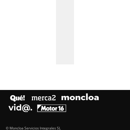
© Moncloa Servicios Integrales SL