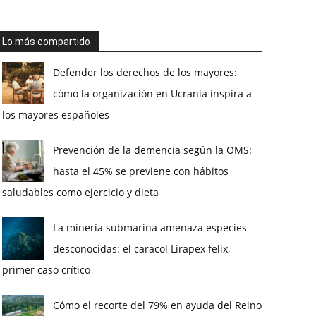
Lo más compartido
Defender los derechos de los mayores:
cómo la organización en Ucrania inspira a
los mayores españoles
Prevención de la demencia según la OMS:
hasta el 45% se previene con hábitos
saludables como ejercicio y dieta
La minería submarina amenaza especies
desconocidas: el caracol Lirapex felix,
primer caso crítico
Cómo el recorte del 79% en ayuda del Reino