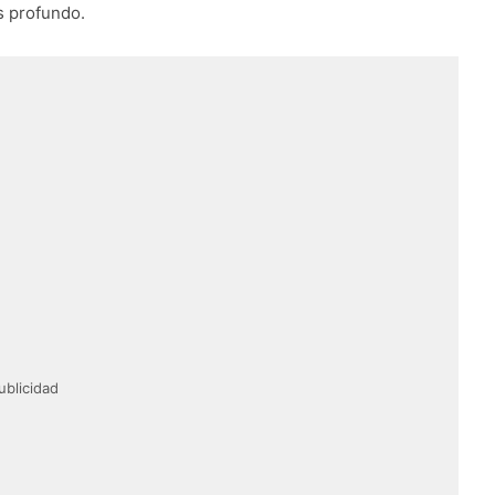
s profundo.
ublicidad