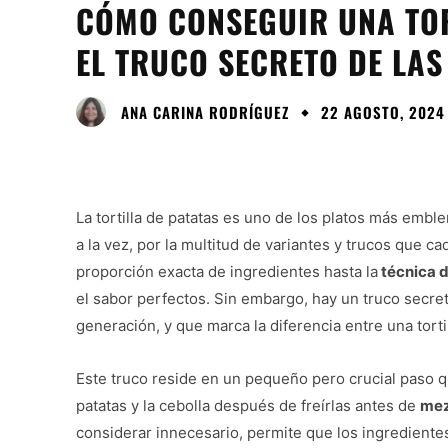
CÓMO CONSEGUIR UNA TOR
EL TRUCO SECRETO DE LAS
ANA CARINA RODRÍGUEZ
22 AGOSTO, 2024 
La tortilla de patatas es uno de los platos más emble
a la vez, por la multitud de variantes y trucos que c
proporción exacta de ingredientes hasta la
técnica 
el sabor perfectos. Sin embargo, hay un truco secre
generación, y que marca la diferencia entre una tort
Este truco reside en un pequeño pero crucial paso 
patatas y la cebolla después de freírlas antes de
mez
considerar innecesario, permite que los ingredientes