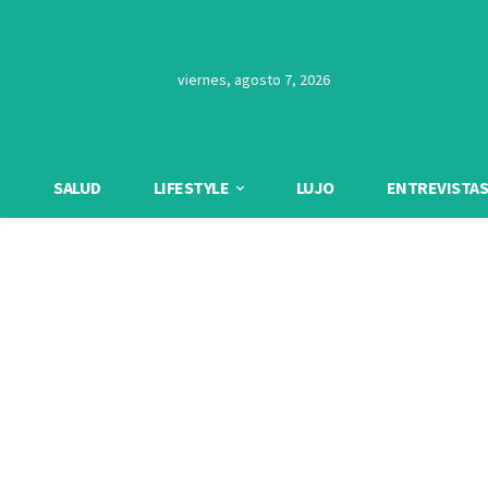
viernes, agosto 7, 2026
SALUD
LIFESTYLE
LUJO
ENTREVISTAS