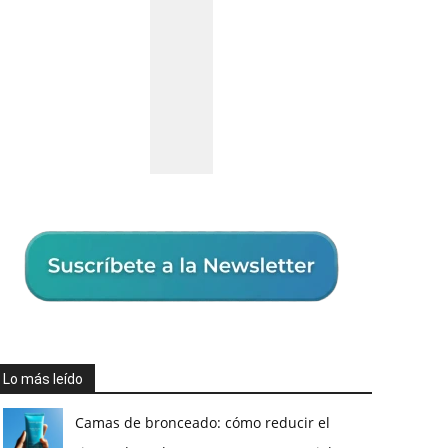
Lo más leído
Camas de bronceado: cómo reducir el