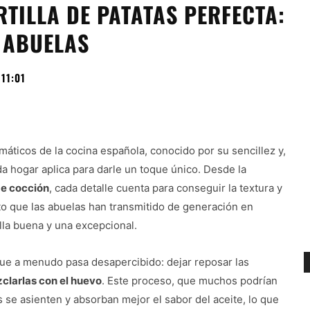
TILLA DE PATATAS PERFECTA:
 ABUELAS
11:01
máticos de la cocina española, conocido por su sencillez y,
ada hogar aplica para darle un toque único. Desde la
de cocción
, cada detalle cuenta para conseguir la textura y
to que las abuelas han transmitido de generación en
illa buena y una excepcional.
que a menudo pasa desapercibido: dejar reposar las
clarlas con el huevo
. Este proceso, que muchos podrían
 se asienten y absorban mejor el sabor del aceite, lo que