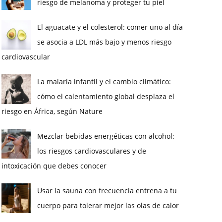
riesgo de melanoma y proteger tu piel
El aguacate y el colesterol: comer uno al día
se asocia a LDL más bajo y menos riesgo
cardiovascular
La malaria infantil y el cambio climático:
cómo el calentamiento global desplaza el
riesgo en África, según Nature
Mezclar bebidas energéticas con alcohol:
los riesgos cardiovasculares y de
intoxicación que debes conocer
Usar la sauna con frecuencia entrena a tu
cuerpo para tolerar mejor las olas de calor