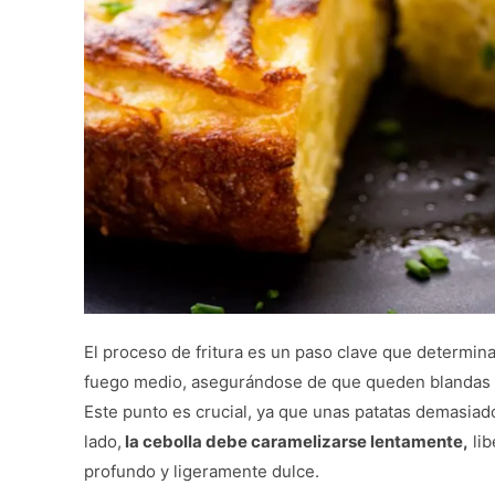
El proceso de fritura es un paso clave que determina 
fuego medio, asegurándose de que queden blandas y l
Este punto es crucial, ya que unas patatas demasiado
lado,
la cebolla debe caramelizarse lentamente,
lib
profundo y ligeramente dulce.