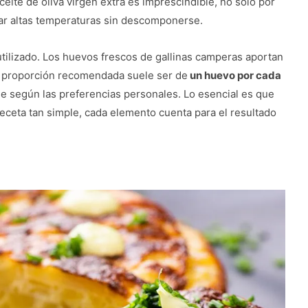
 aceite de oliva virgen extra es imprescindible, no solo por
tar altas temperaturas sin descomponerse.
tilizado. Los huevos frescos de gallinas camperas aportan
a proporción recomendada suele ser de
un huevo por cada
 según las preferencias personales. Lo esencial es que
 receta tan simple, cada elemento cuenta para el resultado