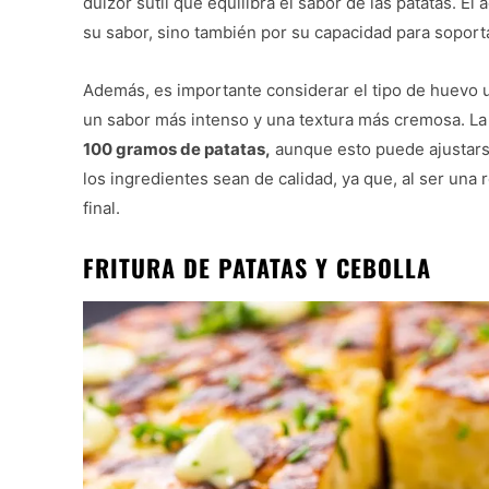
dulzor sutil que equilibra el sabor de las patatas. El
su sabor, sino también por su capacidad para sopor
Además, es importante considerar el tipo de huevo u
un sabor más intenso y una textura más cremosa. L
100 gramos de patatas,
aunque esto puede ajustarse
los ingredientes sean de calidad, ya que, al ser una
final.
FRITURA DE PATATAS Y CEBOLLA