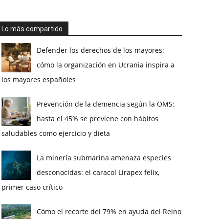
Lo más compartido
Defender los derechos de los mayores:
cómo la organización en Ucrania inspira a
los mayores españoles
Prevención de la demencia según la OMS:
hasta el 45% se previene con hábitos
saludables como ejercicio y dieta
La minería submarina amenaza especies
desconocidas: el caracol Lirapex felix,
primer caso crítico
Cómo el recorte del 79% en ayuda del Reino