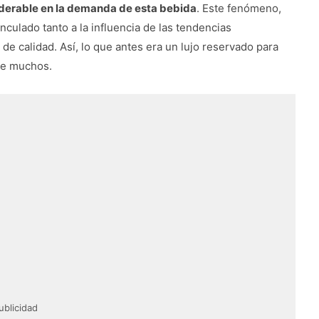
erable en la demanda de esta bebida
. Este fenómeno,
culado tanto a la influencia de las tendencias
 de calidad. Así, lo que antes era un lujo reservado para
 de muchos.
ublicidad