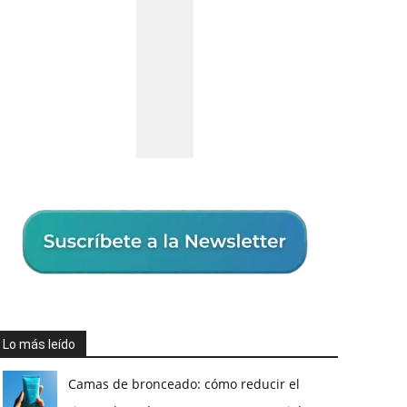
Lo más leído
Camas de bronceado: cómo reducir el