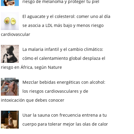
riesgo de melanoma y proteger tu piel
El aguacate y el colesterol: comer uno al día
se asocia a LDL más bajo y menos riesgo
cardiovascular
La malaria infantil y el cambio climático:
cómo el calentamiento global desplaza el
riesgo en África, según Nature
Mezclar bebidas energéticas con alcohol:
los riesgos cardiovasculares y de
intoxicación que debes conocer
Usar la sauna con frecuencia entrena a tu
cuerpo para tolerar mejor las olas de calor