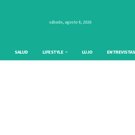
sábado, agosto 8, 2026
SALUD
LIFESTYLE
LUJO
ENTREVISTAS