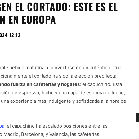
EN EL CORTADO: ESTE ES EL
ÉN EN EUROPA
024 12:12
mple bebida matutina a convertirse en un auténtico ritual
ionalmente el cortado ha sido la elección predilecta
ndo fuerza en cafeterías y hogares
: el capuchino. Esta
nación de espresso, leche y una capa de espuma de leche,
na experiencia más indulgente y sofisticada a la hora de
pa
, el capuchino ha escalado posiciones entre las
Madrid, Barcelona, y Valencia, las cafeterías