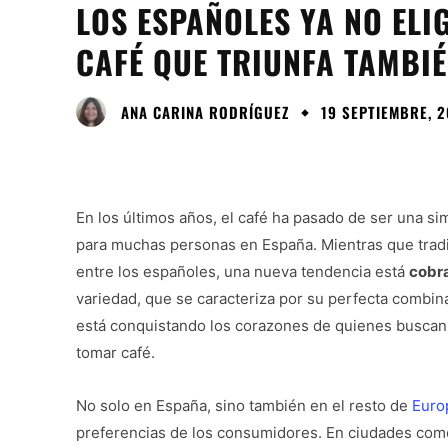
LOS ESPAÑOLES YA NO ELIG
CAFÉ QUE TRIUNFA TAMBI
ANA CARINA RODRÍGUEZ
19 SEPTIEMBRE, 2
En los últimos años, el café ha pasado de ser una si
para muchas personas en España. Mientras que tradic
entre los españoles, una nueva tendencia está
cobra
variedad, que se caracteriza por su perfecta combi
está conquistando los corazones de quienes buscan u
tomar café.
No solo en España, sino también en el resto de
Euro
preferencias de los consumidores. En ciudades como 