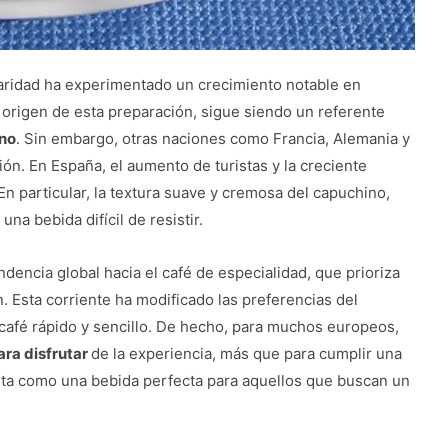
aridad ha experimentado un crecimiento notable en
e origen de esta preparación, sigue siendo un referente
ino
. Sin embargo, otras naciones como Francia, Alemania y
n. En España, el aumento de turistas y la creciente
n particular, la textura suave y cremosa del capuchino,
una bebida difícil de resistir.
dencia global hacia el café de especialidad, que prioriza
n. Esta corriente ha modificado las preferencias del
afé rápido y sencillo. De hecho, para muchos europeos,
ra disfrutar
de la experiencia, más que para cumplir una
nta como una bebida perfecta para aquellos que buscan un