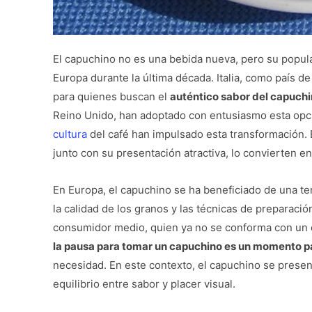
El capuchino no es una bebida nueva, pero su popul
Europa durante la última década. Italia, como país d
para quienes buscan el
auténtico sabor del capuch
Reino Unido, han adoptado con entusiasmo esta opció
cultura
del café han impulsado esta transformación. E
junto con su presentación atractiva, lo convierten en 
En Europa, el capuchino se ha beneficiado de una ten
la calidad de los granos y las técnicas de preparació
consumidor medio, quien ya no se conforma con un c
la pausa para tomar un capuchino es un momento pa
necesidad. En este contexto, el capuchino se prese
equilibrio entre sabor y placer visual.