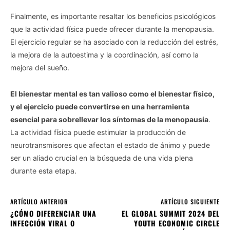
Finalmente, es importante resaltar los beneficios psicológicos
que la actividad física puede ofrecer durante la menopausia.
El ejercicio regular se ha asociado con la reducción del estrés,
la mejora de la autoestima y la coordinación, así como la
mejora del sueño.
El bienestar mental es tan valioso como el bienestar físico,
y el ejercicio puede convertirse en una herramienta
esencial para sobrellevar los síntomas de la menopausia
.
La actividad física puede estimular la producción de
neurotransmisores que afectan el estado de ánimo y puede
ser un aliado crucial en la búsqueda de una vida plena
durante esta etapa.
ARTÍCULO ANTERIOR
ARTÍCULO SIGUIENTE
¿CÓMO DIFERENCIAR UNA
EL GLOBAL SUMMIT 2024 DEL
INFECCIÓN VIRAL O
YOUTH ECONOMIC CIRCLE