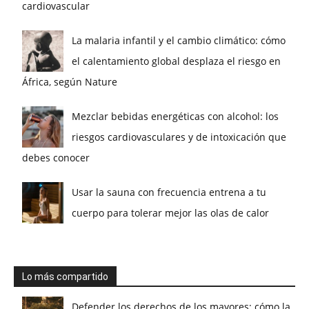
cardiovascular
La malaria infantil y el cambio climático: cómo
el calentamiento global desplaza el riesgo en
África, según Nature
Mezclar bebidas energéticas con alcohol: los
riesgos cardiovasculares y de intoxicación que
debes conocer
Usar la sauna con frecuencia entrena a tu
cuerpo para tolerar mejor las olas de calor
Lo más compartido
Defender los derechos de los mayores: cómo la