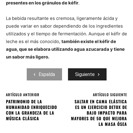
presentes en los gránulos de kéfir
.
La bebida resultante es cremosa, ligeramente ácida y
puede variar en sabor dependiendo de los ingredientes
utilizados y el tiempo de fermentación. Aunque el kéfir de
leche es el más conocido,
también existe el kéfir de
agua, que se elabora utilizando agua azucarada y tiene
un sabor más ligero.
Espalda
Siguiente
ARTÍCULO ANTERIOR
ARTÍCULO SIGUIENTE
PATRIMONIO DE LA
SALTAR EN CAMA ELÁSTICA
HUMANIDAD ENRIQUECIDO
ES UN EJERCICIO DETOX DE
CON LA GRANDEZA DE LA
BAJO IMPACTO PARA
MÚSICA CLÁSICA
MAYORES DE 50 QUE MEJORA
LA MASA ÓSEA