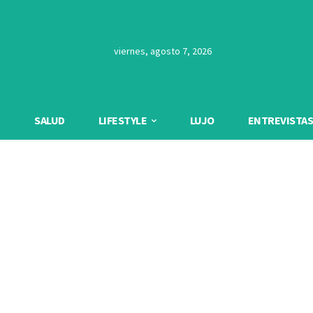
viernes, agosto 7, 2026
SALUD
LIFESTYLE
LUJO
ENTREVISTAS