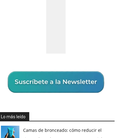
Lo más leído
Camas de bronceado: cómo reducir el