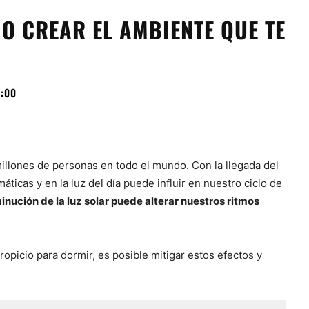
O CREAR EL AMBIENTE QUE TE
:00
millones de personas en todo el mundo. Con la llegada del
áticas y en la luz del día puede influir en nuestro ciclo de
inución de la luz solar puede alterar nuestros ritmos
opicio para dormir, es posible mitigar estos efectos y