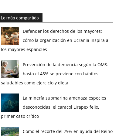
Lo más compartido
Defender los derechos de los mayores:
cómo la organización en Ucrania inspira a
los mayores españoles
Prevención de la demencia según la OMS:
hasta el 45% se previene con hábitos
saludables como ejercicio y dieta
La minería submarina amenaza especies
desconocidas: el caracol Lirapex felix,
primer caso crítico
Cómo el recorte del 79% en ayuda del Reino