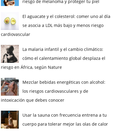
riesgo de melanoma y proteger tu piel
El aguacate y el colesterol: comer uno al día
se asocia a LDL más bajo y menos riesgo
cardiovascular
La malaria infantil y el cambio climático:
cómo el calentamiento global desplaza el
riesgo en África, según Nature
Mezclar bebidas energéticas con alcohol:
los riesgos cardiovasculares y de
intoxicación que debes conocer
Usar la sauna con frecuencia entrena a tu
cuerpo para tolerar mejor las olas de calor