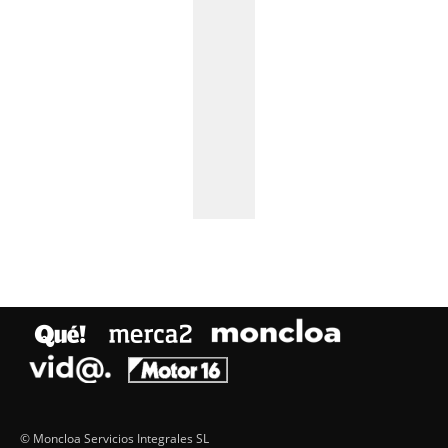
© Moncloa Servicios Integrales SL