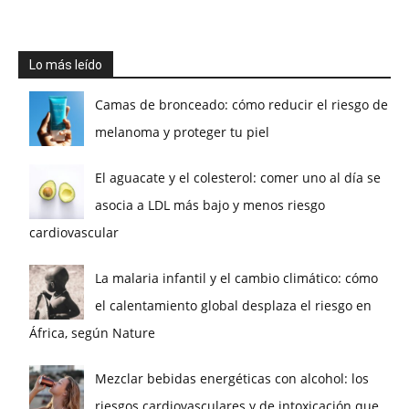
Lo más leído
Camas de bronceado: cómo reducir el riesgo de
melanoma y proteger tu piel
El aguacate y el colesterol: comer uno al día se
asocia a LDL más bajo y menos riesgo
cardiovascular
La malaria infantil y el cambio climático: cómo
el calentamiento global desplaza el riesgo en
África, según Nature
Mezclar bebidas energéticas con alcohol: los
riesgos cardiovasculares y de intoxicación que