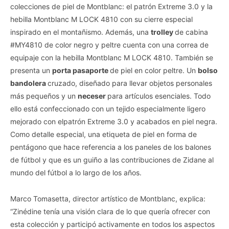
colecciones de piel de Montblanc: el patrón Extreme 3.0 y la
hebilla Montblanc M LOCK 4810 con su cierre especial
inspirado en el montañismo. Además, una
trolley
de cabina
#MY4810 de color negro y peltre cuenta con una correa de
equipaje con la hebilla Montblanc M LOCK 4810. También se
presenta un
porta pasaporte
de piel en color peltre. Un
bolso
bandolera
cruzado, diseñado para llevar objetos personales
más pequeños y un
neceser
para artículos esenciales. Todo
ello está confeccionado con un tejido especialmente ligero
mejorado con elpatrón Extreme 3.0 y acabados en piel negra.
Como detalle especial, una etiqueta de piel en forma de
pentágono que hace referencia a los paneles de los balones
de fútbol y que es un guiño a las contribuciones de Zidane al
mundo del fútbol a lo largo de los años.
Marco Tomasetta, director artístico de Montblanc, explica:
“Zinédine tenía una visión clara de lo que quería ofrecer con
esta colección y participó activamente en todos los aspectos