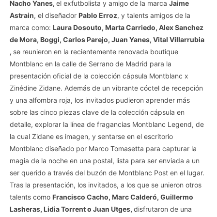
Nacho Yanes,
el exfutbolista y amigo de la marca
Jaime
Astrain
, el diseñador
Pablo Erroz
, y talents amigos de la
marca como:
Laura Dosouto, Marta Carriedo, Alex Sanchez
de Mora, Boggi, Carlos Parejo, Juan Yanes, Vital Villarrubia
,
se reunieron en la recientemente renovada boutique
Montblanc en la calle de Serrano de Madrid para la
presentación oficial de la colección cápsula Montblanc x
Zinédine Zidane. Además de un vibrante cóctel de recepción
y una alfombra roja, los invitados pudieron aprender más
sobre las cinco piezas clave de la colección cápsula en
detalle, explorar la línea de fragancias Montblanc Legend, de
la cual Zidane es imagen, y sentarse en el escritorio
Montblanc diseñado por Marco Tomasetta para capturar la
magia de la noche en una postal, lista para ser enviada a un
ser querido a través del buzón de Montblanc Post en el lugar.
Tras la presentación, los invitados, a los que se unieron otros
talents como
Francisco Cacho, Marc Calderó, Guillermo
Lasheras, Lidia Torrent o Juan Utges,
disfrutaron de una