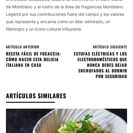
de Montblanc y el rostro de la línea de fragancias Montblanc
Legend por sus contribuciones fuera del campo y los valores
que representa y encarna como un líder admirado, un
filántropo y un ícono cultural influyente.
ARTÍCULO ANTERIOR
ARTÍCULO SIGUIENTE
RECETA FÁCIL DE FOCACCIA:
ESTUFAS ELÉCTRICAS Y LOS
CÓMO HACER ESTA DELICIA
ELECTRODOMÉSTICOS QUE
ITALIANA EN CASA
NUNCA DEBES DEJAR
ENCHUFADOS AL DORMIR
POR SEGURIDAD
ARTÍCULOS SIMILARES