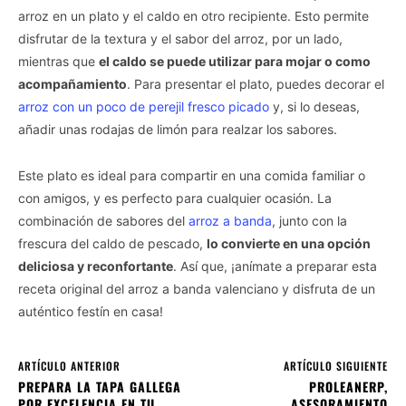
arroz en un plato y el caldo en otro recipiente. Esto permite
disfrutar de la textura y el sabor del arroz, por un lado,
mientras que
el caldo se puede utilizar para mojar o como
acompañamiento
. Para presentar el plato, puedes decorar el
arroz con un poco de perejil fresco picado
y, si lo deseas,
añadir unas rodajas de limón para realzar los sabores.
Este plato es ideal para compartir en una comida familiar o
con amigos, y es perfecto para cualquier ocasión. La
combinación de sabores del
arroz a banda
, junto con la
frescura del caldo de pescado,
lo convierte en una opción
deliciosa y reconfortante
. Así que, ¡anímate a preparar esta
receta original del arroz a banda valenciano y disfruta de un
auténtico festín en casa!
ARTÍCULO ANTERIOR
ARTÍCULO SIGUIENTE
PREPARA LA TAPA GALLEGA
PROLEANERP,
POR EXCELENCIA EN TU
ASESORAMIENTO