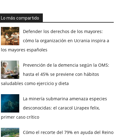
Lo más compartido
Defender los derechos de los mayores:
cómo la organización en Ucrania inspira a
los mayores españoles
Prevención de la demencia según la OMS:
hasta el 45% se previene con hábitos
saludables como ejercicio y dieta
La minería submarina amenaza especies
desconocidas: el caracol Lirapex felix,
primer caso crítico
Cómo el recorte del 79% en ayuda del Reino