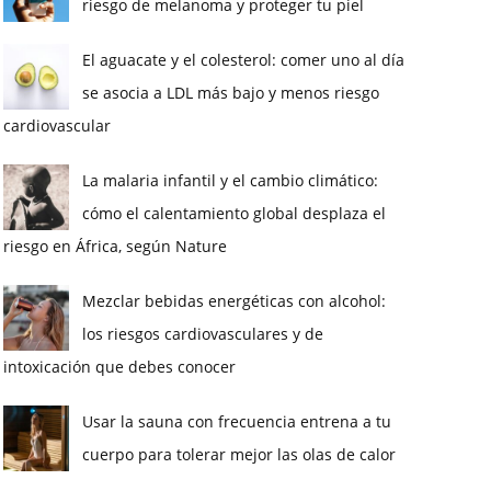
riesgo de melanoma y proteger tu piel
El aguacate y el colesterol: comer uno al día
se asocia a LDL más bajo y menos riesgo
cardiovascular
La malaria infantil y el cambio climático:
cómo el calentamiento global desplaza el
riesgo en África, según Nature
Mezclar bebidas energéticas con alcohol:
los riesgos cardiovasculares y de
intoxicación que debes conocer
Usar la sauna con frecuencia entrena a tu
cuerpo para tolerar mejor las olas de calor