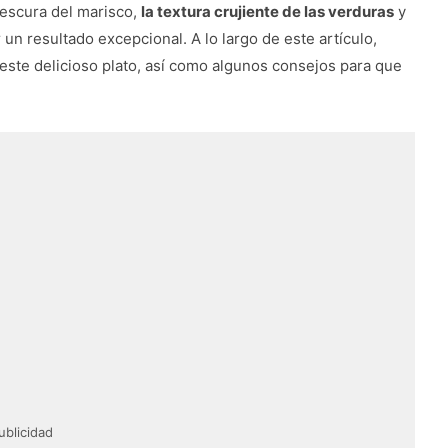
rescura del marisco,
la textura crujiente de las verduras
y
n resultado excepcional. A lo largo de este artículo,
este delicioso plato, así como algunos consejos para que
ublicidad