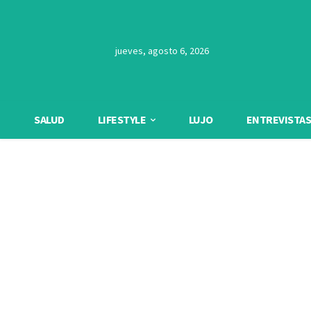
jueves, agosto 6, 2026
SALUD
LIFESTYLE
LUJO
ENTREVISTAS