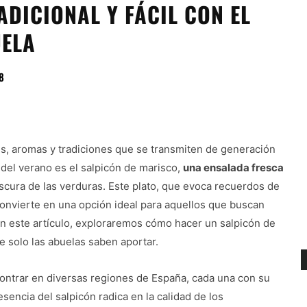
DICIONAL Y FÁCIL CON EL
UELA
8
es, aromas y tradiciones que se transmiten de generación
del verano es el salpicón de marisco,
una ensalada fresca
escura de las verduras. Este plato, que evoca recuerdos de
convierte en una opción ideal para aquellos que buscan
. En este artículo, exploraremos cómo hacer un salpicón de
e solo las abuelas saben aportar.
contrar en diversas regiones de España, cada una con su
esencia del salpicón radica en la calidad de los