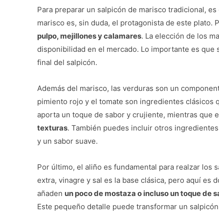
Para preparar un salpicón de marisco tradicional, es 
marisco es, sin duda, el protagonista de este plato
pulpo, mejillones y calamares
. La elección de los m
disponibilidad en el mercado. Lo importante es que s
final del salpicón.
Además del marisco, las verduras son un componente c
pimiento rojo y el tomate son ingredientes clásicos 
aporta un toque de sabor y crujiente, mientras que e
texturas
. También puedes incluir otros ingrediente
y un sabor suave.
Por último, el aliño es fundamental para realzar los 
extra, vinagre y sal es la base clásica, pero aquí es
añaden
un poco de mostaza o incluso un toque de s
Este pequeño detalle puede transformar un salpicón 