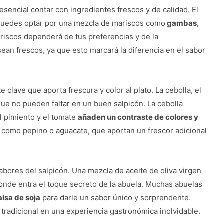
esencial contar con ingredientes frescos y de calidad. El
. Puedes optar por una mezcla de mariscos como
gambas,
ariscos dependerá de tus preferencias y de la
ean frescos, ya que esto marcará la diferencia en el sabor
lave que aporta frescura y color al plato. La cebolla, el
que no pueden faltar en un buen salpicón. La cebolla
l pimiento y el tomate
añaden un contraste de colores y
s como pepino o aguacate, que aportan un frescor adicional
sabores del salpicón. Una mezcla de aceite de oliva virgen
 donde entra el toque secreto de la abuela. Muchas abuelas
alsa de soja
para darle un sabor único y sorprendente.
tradicional en una experiencia gastronómica inolvidable.