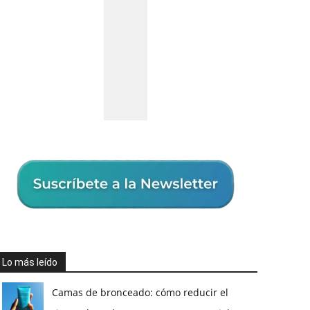
Lo más leído
Camas de bronceado: cómo reducir el