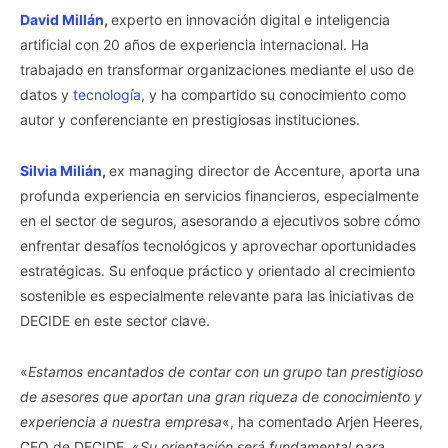
David Millán
,
experto en innovación digital e inteligencia
artificial con 20 años de experiencia internacional. Ha
trabajado en transformar organizaciones mediante el uso de
datos y
tecnología
, y ha compartido su conocimiento como
autor y conferenciante en prestigiosas instituciones.
Silvia Milián
,
ex managing director de Accenture, aporta una
profunda experiencia en servicios financieros, especialmente
en el sector de seguros, asesorando a ejecutivos sobre cómo
enfrentar desafíos tecnológicos y aprovechar oportunidades
estratégicas. Su enfoque práctico y orientado al crecimiento
sostenible es especialmente relevante para las iniciativas de
DECIDE en este sector clave.
«
Estamos encantados de contar con un grupo tan prestigioso
de asesores que aportan una gran riqueza de conocimiento y
experiencia a nuestra empresa
«, ha comentado Arjen Heeres,
CEO de DECIDE. «
Su orientación será fundamental para