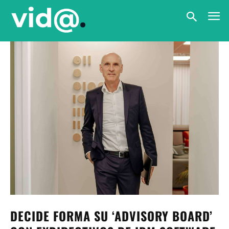
DECIDE FORMA SU ‘ADVISORY BOARD’