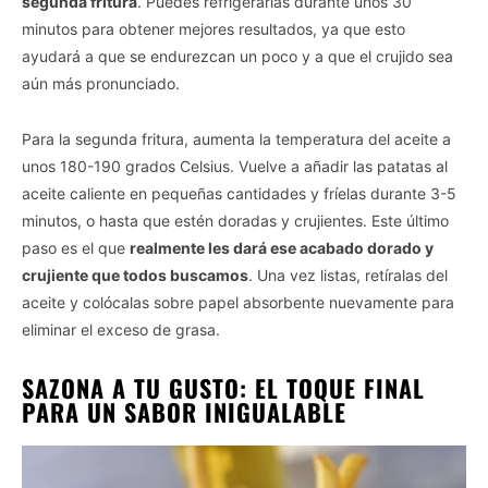
segunda fritura
. Puedes refrigerarlas durante unos 30
minutos para obtener mejores resultados, ya que esto
ayudará a que se endurezcan un poco y a que el crujido sea
aún más pronunciado.
Para la segunda fritura, aumenta la temperatura del aceite a
unos 180-190 grados Celsius. Vuelve a añadir las patatas al
aceite caliente en pequeñas cantidades y fríelas durante 3-5
minutos, o hasta que estén doradas y crujientes. Este último
paso es el que
realmente les dará ese acabado dorado y
crujiente que todos buscamos
. Una vez listas, retíralas del
aceite y colócalas sobre papel absorbente nuevamente para
eliminar el exceso de grasa.
SAZONA A TU GUSTO: EL TOQUE FINAL
PARA UN SABOR INIGUALABLE