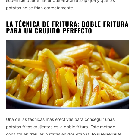
superficie puede hacer que el aceite salpique y que las
patatas no se frían correctamente.
LA TÉCNICA DE FRITURA: DOBLE FRITURA
PARA UN CRUJIDO PERFECTO
Una de las técnicas más efectivas para conseguir unas
patatas fritas crujientes es la doble fritura. Este método
consiste en freír las patatas en dos etapas,
lo que permite