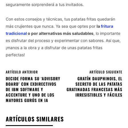
seguramente sorprenderá a tus invitados.
Con estos consejos y técnicas, tus patatas fritas quedarán
más crujientes que nunca. Ya sea que optes por
la
fritura
tradicional
o por alternativas más saludables
, lo importante
es disfrutar del proceso y experimentar con sabores. Así que,
¡manos a la obra y a disfrutar de unas patatas fritas
perfectas!
ARTÍCULO ANTERIOR
ARTÍCULO SIGUIENTE
DECIDE FORMA SU ‘ADVISORY
GRATÍN DAUPHINOIS, EL
BOARD’ CON EXDIRECTIVOS
SECRETO DE LAS PATATAS
DE IBM SOFTWARE Y
GRATINADAS FRANCESAS MÁS
ACCENTURE Y UNO DE LOS
IRRESISTIBLES Y FÁCILES
MAYORES GURÚS EN IA
ARTÍCULOS SIMILARES