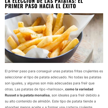
LA ELECCIÓN DE LAS PATATAS: EL
PRIMER PASO HACIA EL ÉXITO
El primer paso para conseguir unas patatas fritas crujientes es
seleccionar el tipo de patata adecuado. No todas las patatas
son iguales, y algunas son más adecuadas para freír que
otras. Las patatas de tipo «harinoso»,
como la variedad
Russet o la patata monalisa
, son ideales para freír debido a
su alto contenido de almidón. Este tipo de patata tiende a
absorber menos aceite y a formar una corteza crujiente