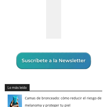
Lo más leído
Camas de bronceado: cómo reducir el riesgo de
melanoma y proteger tu piel