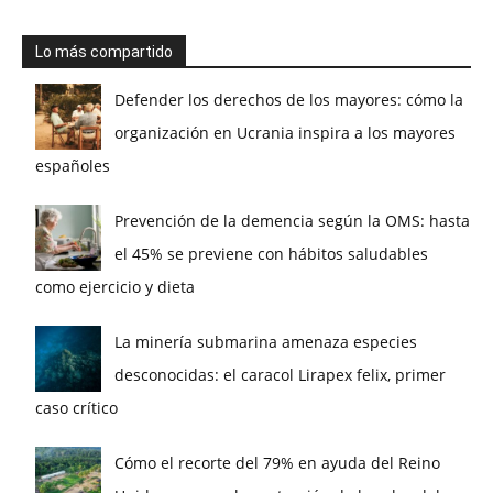
Lo más compartido
Defender los derechos de los mayores: cómo la
organización en Ucrania inspira a los mayores
españoles
Prevención de la demencia según la OMS: hasta
el 45% se previene con hábitos saludables
como ejercicio y dieta
La minería submarina amenaza especies
desconocidas: el caracol Lirapex felix, primer
caso crítico
Cómo el recorte del 79% en ayuda del Reino