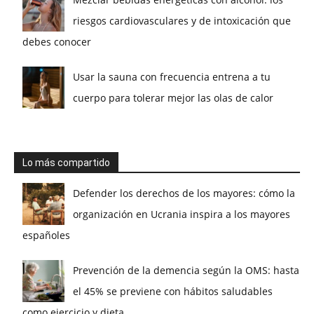
riesgos cardiovasculares y de intoxicación que
debes conocer
Usar la sauna con frecuencia entrena a tu
cuerpo para tolerar mejor las olas de calor
Lo más compartido
Defender los derechos de los mayores: cómo la
organización en Ucrania inspira a los mayores
españoles
Prevención de la demencia según la OMS: hasta
el 45% se previene con hábitos saludables
como ejercicio y dieta