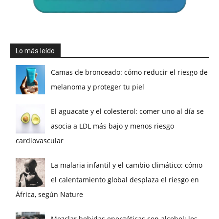
Lo más leído
Camas de bronceado: cómo reducir el riesgo de
melanoma y proteger tu piel
El aguacate y el colesterol: comer uno al día se
asocia a LDL más bajo y menos riesgo
cardiovascular
La malaria infantil y el cambio climático: cómo
el calentamiento global desplaza el riesgo en
África, según Nature
Mezclar bebidas energéticas con alcohol: los