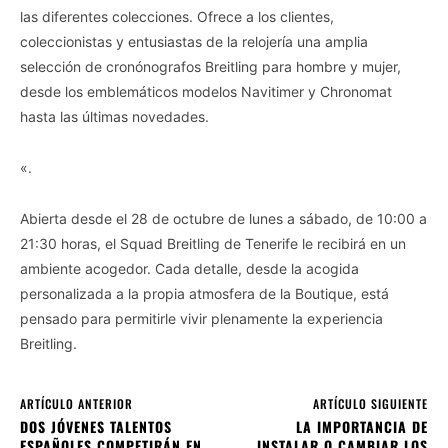
las diferentes colecciones. Ofrece a los clientes,
coleccionistas y entusiastas de la relojería una amplia
selección de cronónografos Breitling para hombre y mujer,
desde los emblemáticos modelos Navitimer y Chronomat
hasta las últimas novedades.
«.
Abierta desde el 28 de octubre de lunes a sábado, de 10:00 a
21:30 horas, el Squad Breitling de Tenerife le recibirá en un
ambiente acogedor. Cada detalle, desde la acogida
personalizada a la propia atmosfera de la Boutique, está
pensado para permitirle vivir plenamente la experiencia
Breitling.
ARTÍCULO ANTERIOR
ARTÍCULO SIGUIENTE
DOS JÓVENES TALENTOS
LA IMPORTANCIA DE
ESPAÑOLES COMPETIRÁN EN
INSTALAR O CAMBIAR LOS