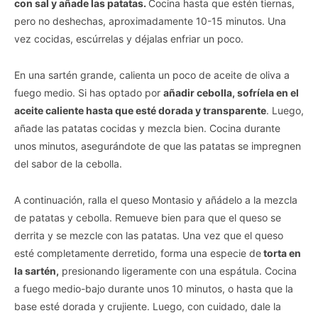
con sal y añade las patatas.
Cocina hasta que estén tiernas,
pero no deshechas, aproximadamente 10-15 minutos. Una
vez cocidas, escúrrelas y déjalas enfriar un poco.
En una sartén grande, calienta un poco de aceite de oliva a
fuego medio. Si has optado por
añadir cebolla, sofríela en el
aceite caliente hasta que esté dorada y transparente
. Luego,
añade las patatas cocidas y mezcla bien. Cocina durante
unos minutos, asegurándote de que las patatas se impregnen
del sabor de la cebolla.
A continuación, ralla el queso Montasio y añádelo a la mezcla
de patatas y cebolla. Remueve bien para que el queso se
derrita y se mezcle con las patatas. Una vez que el queso
esté completamente derretido, forma una especie de
torta en
la sartén,
presionando ligeramente con una espátula. Cocina
a fuego medio-bajo durante unos 10 minutos, o hasta que la
base esté dorada y crujiente. Luego, con cuidado, dale la