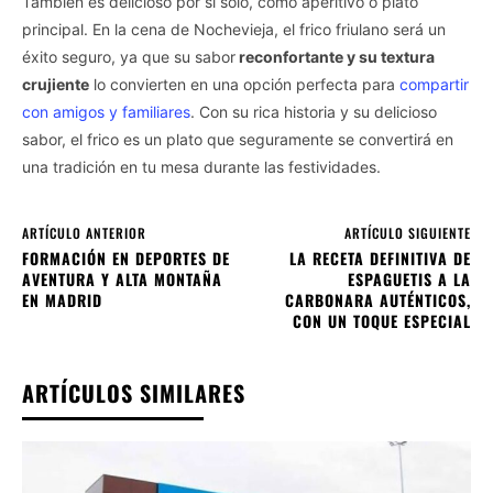
También es delicioso por sí solo, como aperitivo o plato
principal. En la cena de Nochevieja, el frico friulano será un
éxito seguro, ya que su sabor
reconfortante y su textura
crujiente
lo convierten en una opción perfecta para
compartir
con amigos y familiares
. Con su rica historia y su delicioso
sabor, el frico es un plato que seguramente se convertirá en
una tradición en tu mesa durante las festividades.
ARTÍCULO ANTERIOR
ARTÍCULO SIGUIENTE
FORMACIÓN EN DEPORTES DE
LA RECETA DEFINITIVA DE
AVENTURA Y ALTA MONTAÑA
ESPAGUETIS A LA
EN MADRID
CARBONARA AUTÉNTICOS,
CON UN TOQUE ESPECIAL
ARTÍCULOS SIMILARES