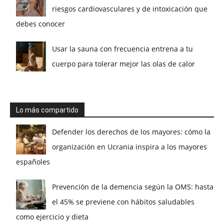
riesgos cardiovasculares y de intoxicación que
debes conocer
Usar la sauna con frecuencia entrena a tu
cuerpo para tolerar mejor las olas de calor
Lo más compartido
Defender los derechos de los mayores: cómo la
organización en Ucrania inspira a los mayores
españoles
Prevención de la demencia según la OMS: hasta
el 45% se previene con hábitos saludables
como ejercicio y dieta