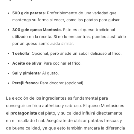
500 g de patatas
: Preferiblemente de una variedad que
mantenga su forma al cocer, como las patatas para guisar.
300 g de queso Montasio
: Este es el queso tradicional
utilizado en la receta. Si no lo encuentras, puedes sustituirlo
por un queso semicurado similar.
1 cebolla
: Opcional, pero añade un sabor delicioso al frico.
Aceite de oliva
: Para cocinar el frico.
Sal y pimienta
: Al gusto.
Perejil fresco
: Para decorar (opcional).
La elección de los ingredientes es fundamental para
conseguir un frico auténtico y sabroso. El queso Montasio es
e
l protagonista
del plato, y su calidad influirá directamente
en el resultado final. Asegúrate de utilizar patatas frescas y
de buena calidad, ya que esto también marcará la diferencia