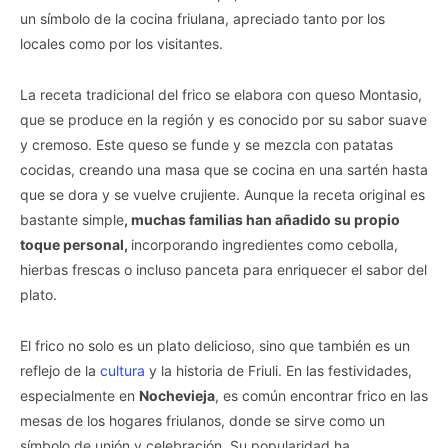
un símbolo de la cocina friulana, apreciado tanto por los
locales como por los visitantes.
La receta tradicional del frico se elabora con queso Montasio,
que se produce en la región y es conocido por su sabor suave
y cremoso. Este queso se funde y se mezcla con patatas
cocidas, creando una masa que se cocina en una sartén hasta
que se dora y se vuelve crujiente. Aunque la receta original es
bastante simple
, muchas familias han añadido su propio
toque personal,
incorporando ingredientes como cebolla,
hierbas frescas o incluso panceta para enriquecer el sabor del
plato.
El frico no solo es un plato delicioso, sino que también es un
reflejo de la
cultura
y la historia de Friuli. En las festividades,
especialmente en
Nochevieja
, es común encontrar frico en las
mesas de los hogares friulanos, donde se sirve como un
símbolo de unión y celebración. Su popularidad ha