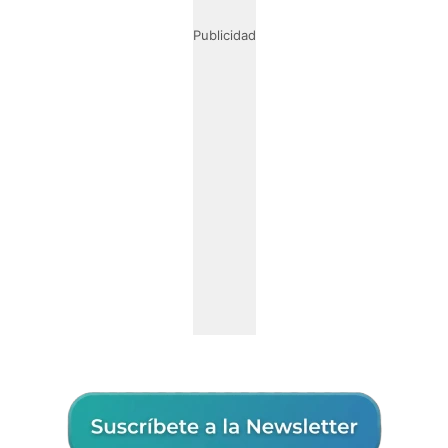
Publicidad