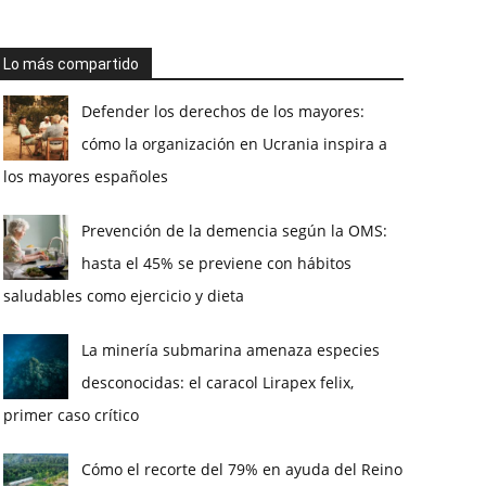
Lo más compartido
Defender los derechos de los mayores:
cómo la organización en Ucrania inspira a
los mayores españoles
Prevención de la demencia según la OMS:
hasta el 45% se previene con hábitos
saludables como ejercicio y dieta
La minería submarina amenaza especies
desconocidas: el caracol Lirapex felix,
primer caso crítico
Cómo el recorte del 79% en ayuda del Reino