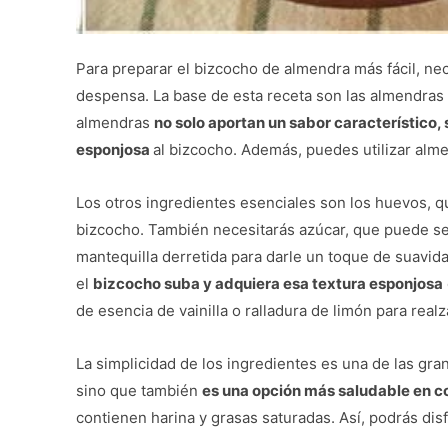
Para preparar el bizcocho de almendra más fácil, ne
despensa. La base de esta receta son las almendras 
almendras
no solo aportan un sabor característico
esponjosa
al bizcocho. Además, puedes utilizar alm
Los otros ingredientes esenciales son los huevos, q
bizcocho. También necesitarás azúcar, que puede ser
mantequilla derretida para darle un toque de suavid
el
bizcocho suba y adquiera esa textura esponjosa
de esencia de vainilla o ralladura de limón para realz
La simplicidad de los ingredientes es una de las gran
sino que también
es una opción más saludable en c
contienen harina y grasas saturadas. Así, podrás disf