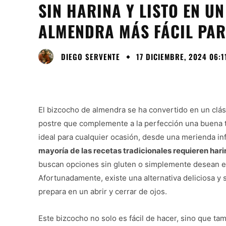
SIN HARINA Y LISTO EN U
ALMENDRA MÁS FÁCIL PAR
DIEGO SERVENTE
17 DICIEMBRE, 2024 06:1
El bizcocho de almendra se ha convertido en un cl
postre que complemente a la perfección una buena ta
ideal para cualquier ocasión, desde una merienda in
mayoría de las recetas tradicionales requieren hari
buscan opciones sin gluten o simplemente desean e
Afortunadamente, existe una alternativa deliciosa y 
prepara en un abrir y cerrar de ojos.
Este bizcocho no solo es fácil de hacer, sino que ta