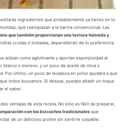
cesitarás ingredientes que probablemente ya tienes en tu
molidas, que reemplazan a la harina convencional. Las
, sino que también proporcionan una textura húmeda y
endras crudas o tostadas, dependiendo de tu preferencia.
ue actúan como aglutinante y aportan esponjosidad al
 blanco o moreno, y un poco de aceite de oliva o
ad. Por último, un poco de levadura en polvo ayudará a que
que todos buscamos. Si deseas, puedes añadir un toque
ar el sabor.
des ventajas de esta receta. No solo es fácil de preparar,
omparación con los bizcochos tradicionales
que
rutar de un delicioso postre sin sentirte culpable.