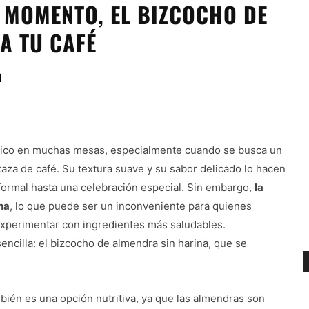
N MOMENTO, EL BIZCOCHO DE
A TU CAFÉ
1
ásico en muchas mesas, especialmente cuando se busca un
za de café. Su textura suave y su sabor delicado lo hacen
formal hasta una celebración especial. Sin embargo,
la
na
, lo que puede ser un inconveniente para quienes
xperimentar con ingredientes más saludables.
sencilla: el bizcocho de almendra sin harina, que se
mbién es una opción nutritiva, ya que las almendras son