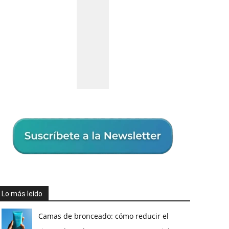
Lo más leído
Camas de bronceado: cómo reducir el