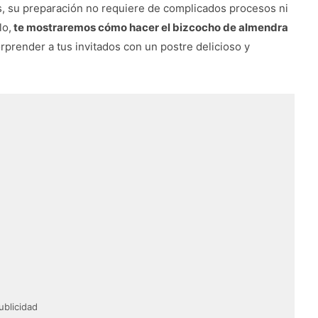
ás, su preparación no requiere de complicados procesos ni
lo,
te mostraremos cómo hacer el bizcocho de almendra
rprender a tus invitados con un postre delicioso y
ublicidad