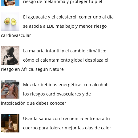
riesgo de melanoma y proteger tu piel
El aguacate y el colesterol: comer uno al día
se asocia a LDL más bajo y menos riesgo
cardiovascular
La malaria infantil y el cambio climático:
cómo el calentamiento global desplaza el
riesgo en África, según Nature
Mezclar bebidas energéticas con alcohol:
los riesgos cardiovasculares y de
intoxicación que debes conocer
Usar la sauna con frecuencia entrena a tu
cuerpo para tolerar mejor las olas de calor