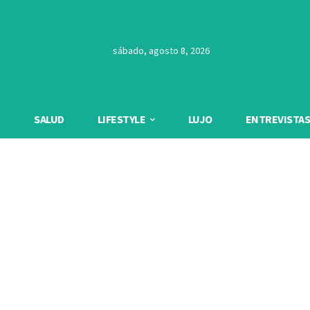
sábado, agosto 8, 2026
SALUD
LIFESTYLE
LUJO
ENTREVISTAS