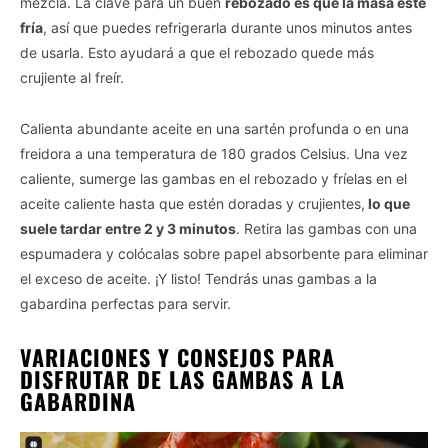
mezcla. La clave para un buen
rebozado es que la masa esté
fría
, así que puedes refrigerarla durante unos minutos antes
de usarla. Esto ayudará a que el rebozado quede más
crujiente al freír.
Calienta abundante aceite en una sartén profunda o en una
freidora a una temperatura de 180 grados Celsius. Una vez
caliente, sumerge las gambas en el rebozado y fríelas en el
aceite caliente hasta que estén doradas y crujientes,
lo que
suele tardar entre 2 y 3 minutos
. Retira las gambas con una
espumadera y colócalas sobre papel absorbente para eliminar
el exceso de aceite. ¡Y listo! Tendrás unas gambas a la
gabardina perfectas para servir.
VARIACIONES Y CONSEJOS PARA
DISFRUTAR DE LAS GAMBAS A LA
GABARDINA