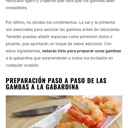
rebozado ligero y crujiente que hará que tus gambas sean
irresistibles.
Por último, no olvides los condimentos. La sal y la pimienta
son esenciales para sazonar las gambas antes de rebozarlas.
También puedes añadir especias como pimentón dulce o
picante, que aportarán un toque de sabor adicional. Con
estos ingredientes,
estarás listo para preparar unas gambas
a la gabardina que sorprenderán a todos tus invitados en
cualquier ocasión.
PREPARACIÓN PASO A PASO DE LAS
GAMBAS A LA GABARDINA