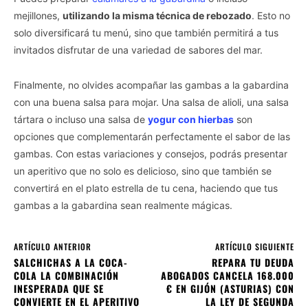
mejillones,
utilizando la misma técnica de rebozado
. Esto no
solo diversificará tu menú, sino que también permitirá a tus
invitados disfrutar de una variedad de sabores del mar.
Finalmente, no olvides acompañar las gambas a la gabardina
con una buena salsa para mojar. Una salsa de alioli, una salsa
tártara o incluso una salsa de
yogur con hierbas
son
opciones que complementarán perfectamente el sabor de las
gambas. Con estas variaciones y consejos, podrás presentar
un aperitivo que no solo es delicioso, sino que también se
convertirá en el plato estrella de tu cena, haciendo que tus
gambas a la gabardina sean realmente mágicas.
ARTÍCULO ANTERIOR
ARTÍCULO SIGUIENTE
SALCHICHAS A LA COCA-
REPARA TU DEUDA
COLA LA COMBINACIÓN
ABOGADOS CANCELA 168.000
INESPERADA QUE SE
€ EN GIJÓN (ASTURIAS) CON
CONVIERTE EN EL APERITIVO
LA LEY DE SEGUNDA