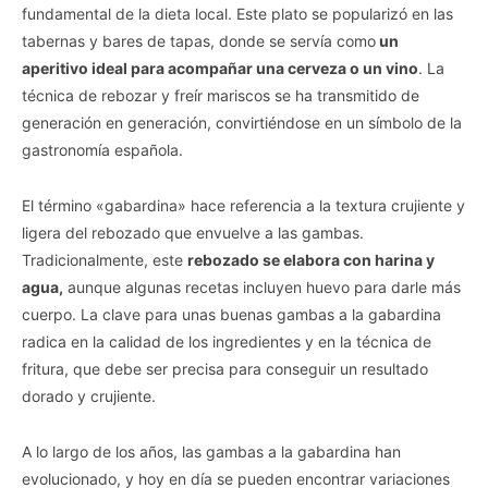
fundamental de la dieta local. Este plato se popularizó en las
tabernas y bares de tapas, donde se servía como
un
aperitivo ideal para acompañar una cerveza o un vino
. La
técnica de rebozar y freír mariscos se ha transmitido de
generación en generación, convirtiéndose en un símbolo de la
gastronomía española.
El término «gabardina» hace referencia a la textura crujiente y
ligera del rebozado que envuelve a las gambas.
Tradicionalmente, este
rebozado se elabora con harina y
agua,
aunque algunas recetas incluyen huevo para darle más
cuerpo. La clave para unas buenas gambas a la gabardina
radica en la calidad de los ingredientes y en la técnica de
fritura, que debe ser precisa para conseguir un resultado
dorado y crujiente.
A lo largo de los años, las gambas a la gabardina han
evolucionado, y hoy en día se pueden encontrar variaciones