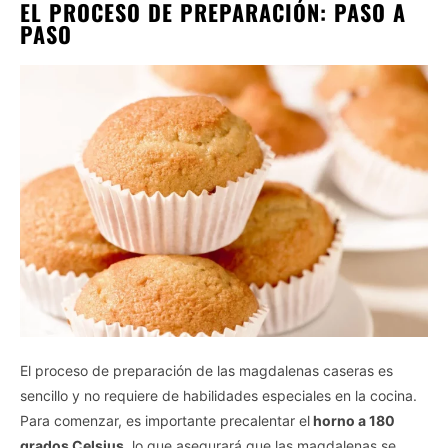
EL PROCESO DE PREPARACIÓN: PASO A
PASO
El proceso de preparación de las magdalenas caseras es
sencillo y no requiere de habilidades especiales en la cocina.
Para comenzar, es importante precalentar el
horno a 180
grados Celsius
, lo que asegurará que las magdalenas se