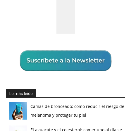
Lo más leído
Camas de bronceado: cómo reducir el riesgo de
melanoma y proteger tu piel
El aguacate y el colesterol: comer uno al día se