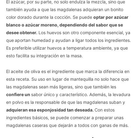
El azúcar, por su parte, no solo endulza la mezcla, sino que
también ayuda a que las magdalenas adquieran un bonito
color dorado durante la cocción. Se puede
optar por azúcar
blanco o azúcar moreno, dependiendo del sabor que se
desee obtener.
Los huevos son otro componente esencial, ya
que
aportan humedad
y ayudan a ligar todos los ingredientes.
Es preferible utilizar huevos a temperatura ambiente, ya que
esto facilita su integración en la masa.
El aceite de oliva es el ingrediente que marca la diferencia en
esta receta. Su uso en lugar de mantequilla no solo hace que
las magdalenas sean más ligeras, sino que también les
confiere un
sabor único y característico. Además, la levadura
en polvo es la responsable de que las magdalenas suban y
adquieran esa esponjosidad tan deseada.
Con estos
ingredientes básicos, se puede comenzar a preparar unas
magdalenas caseras que dejarán a todos con ganas de más.