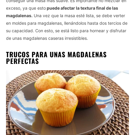
conseguir una masa más suave. Es importante no mezclar en
exceso, ya que esto
puede afectar la textura final de las
magdalenas.
Una vez que la masa esté lista, se debe verter
en moldes para magdalenas, llenándolos hasta dos tercios de
su capacidad. Con esto, se está listo para hornear y disfrutar
de unas magdalenas caseras irresistibles.
TRUCOS PARA UNAS MAGDALENAS
PERFECTAS