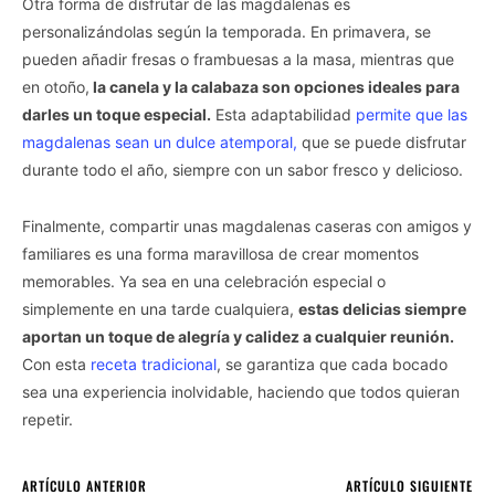
Otra forma de disfrutar de las magdalenas es
personalizándolas según la temporada. En primavera, se
pueden añadir fresas o frambuesas a la masa, mientras que
en otoño,
la canela y la calabaza son opciones ideales para
darles un toque especial.
Esta adaptabilidad
permite que las
magdalenas sean un dulce atemporal,
que se puede disfrutar
durante todo el año, siempre con un sabor fresco y delicioso.
Finalmente, compartir unas magdalenas caseras con amigos y
familiares es una forma maravillosa de crear momentos
memorables. Ya sea en una celebración especial o
simplemente en una tarde cualquiera,
estas delicias siempre
aportan un toque de alegría y calidez a cualquier reunión.
Con esta
receta tradicional
, se garantiza que cada bocado
sea una experiencia inolvidable, haciendo que todos quieran
repetir.
ARTÍCULO ANTERIOR
ARTÍCULO SIGUIENTE