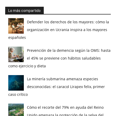
Lo más compartido
Defender los derechos de los mayores: cómo la
organización en Ucrania inspira a los mayores
españoles
Prevención de la demencia según la OMS: hasta
el 45% se previene con hábitos saludables
como ejercicio y dieta
La minería submarina amenaza especies
desconocidas: el caracol Lirapex felix, primer
caso crítico
Cómo el recorte del 79% en ayuda del Reino
Unido amenaza la protección de la selva del