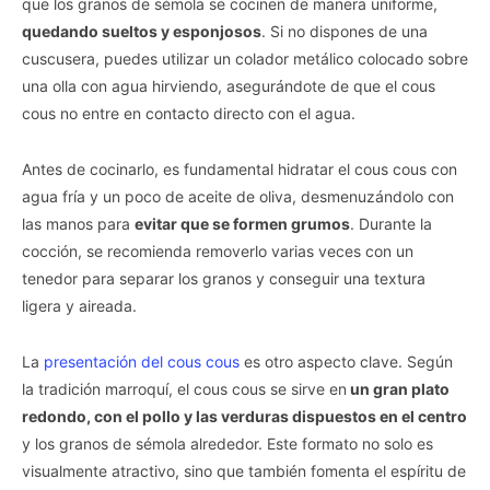
que los granos de sémola se cocinen de manera uniforme,
quedando sueltos y esponjosos
. Si no dispones de una
cuscusera, puedes utilizar un colador metálico colocado sobre
una olla con agua hirviendo, asegurándote de que el cous
cous no entre en contacto directo con el agua.
Antes de cocinarlo, es fundamental hidratar el cous cous con
agua fría y un poco de aceite de oliva, desmenuzándolo con
las manos para
evitar que se formen grumos
. Durante la
cocción, se recomienda removerlo varias veces con un
tenedor para separar los granos y conseguir una textura
ligera y aireada.
La
presentación del cous cous
es otro aspecto clave. Según
la tradición marroquí, el cous cous se sirve en
un gran plato
redondo, con el pollo y las verduras dispuestos en el centro
y los granos de sémola alrededor. Este formato no solo es
visualmente atractivo, sino que también fomenta el espíritu de