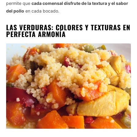
permite que
cada comensal disfrute de la textura y el sabor
del pollo
en cada bocado.
LAS VERDURAS: COLORES Y TEXTURAS EN
PERFECTA ARMONÍA