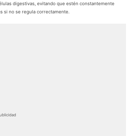
élulas digestivas, evitando que estén constantemente
as si no se regula correctamente.
ublicidad