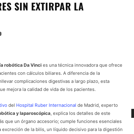
ES SIN EXTIRPAR LA
9
ía robótica Da Vinci
es una técnica innovadora que ofrece
ientes con cálculos biliares. A diferencia de la
llevar complicaciones digestivas a largo plazo, esta
ue mejora la calidad de vida de los pacientes.
tivo
del
Hospital Ruber Internacional
de Madrid, experto
robótica y laparoscópica
, explica los detalles de este
más que un órgano accesorio; cumple funciones esenciales
excreción de la bilis, un líquido decisivo para la digestión