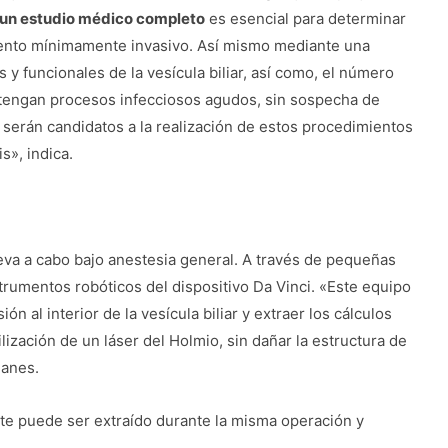
y un estudio médico completo
es esencial para determinar
iento mínimamente invasivo. Así mismo mediante una
s y funcionales de la vesícula biliar, así como, el número
 tengan procesos infecciosos agudos, sin sospecha de
 serán candidatos a la realización de estos procedimientos
s», indica.
eva a cabo bajo anestesia general. A través de pequeñas
strumentos robóticos del dispositivo Da Vinci. «Este equipo
 al interior de la vesícula biliar y extraer los cálculos
zación de un láser del Holmio, sin dañar la estructura de
lanes.
ste puede ser extraído durante la misma operación y