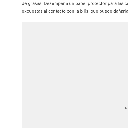
de grasas. Desempeña un papel protector para las c
expuestas al contacto con la bilis, que puede dañarl
P