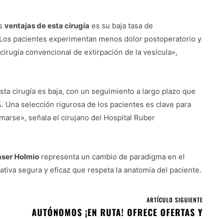
as
ventajas de esta cirugía
es su baja tasa de
«Los pacientes experimentan menos dolor postoperatorio y
irugía convencional de extirpación de la vesícula»,
ta cirugía es baja, con un seguimiento a largo plazo que
. Una selección rigurosa de los pacientes es clave para
rmarse», señala el cirujano del Hospital Ruber
láser Holmio
representa un cambio de paradigma en el
nativa segura y eficaz que respeta la anatomía del paciente.
ARTÍCULO SIGUIENTE
AUTÓNOMOS ¡EN RUTA! OFRECE OFERTAS Y