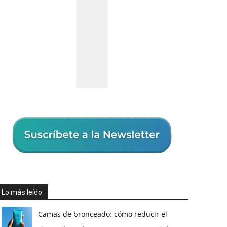
Lo más leído
Camas de bronceado: cómo reducir el