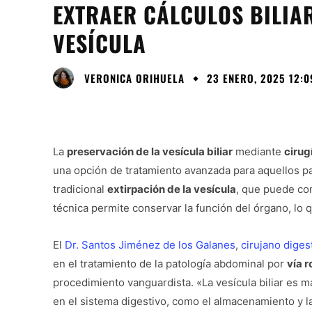
EXTRAER CÁLCULOS BILIAR
VESÍCULA
VERONICA ORIHUELA
23 ENERO, 2025 12:0
La
preservación de la vesícula biliar
mediante
cirug
una opción de tratamiento avanzada para aquellos pac
tradicional
extirpación de la vesícula
, que puede con
técnica permite conservar la función del órgano, lo q
El
Dr. Santos Jiménez de los Galanes
,
cirujano diges
en el tratamiento de la patología abdominal por
vía 
procedimiento vanguardista. «La vesícula biliar es 
en el sistema digestivo, como el almacenamiento y la 