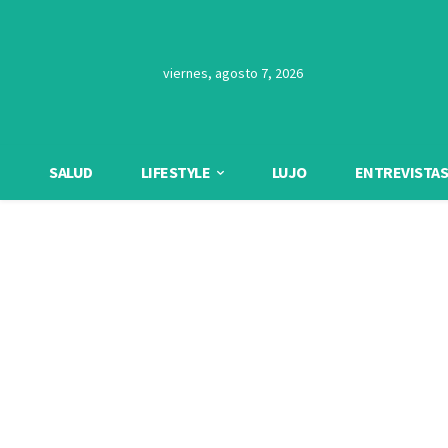
viernes, agosto 7, 2026
SALUD
LIFESTYLE
LUJO
ENTREVISTAS