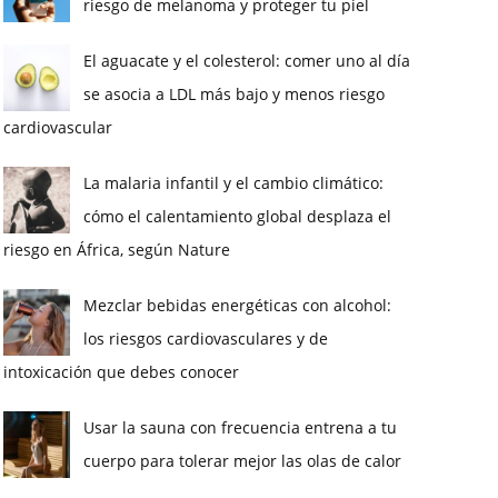
riesgo de melanoma y proteger tu piel
El aguacate y el colesterol: comer uno al día
se asocia a LDL más bajo y menos riesgo
cardiovascular
La malaria infantil y el cambio climático:
cómo el calentamiento global desplaza el
riesgo en África, según Nature
Mezclar bebidas energéticas con alcohol:
los riesgos cardiovasculares y de
intoxicación que debes conocer
Usar la sauna con frecuencia entrena a tu
cuerpo para tolerar mejor las olas de calor