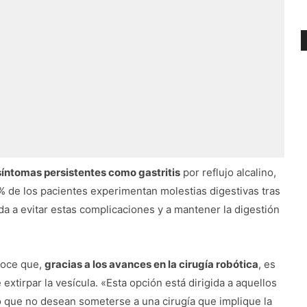
síntomas persistentes como gastritis
por reflujo alcalino,
0% de los pacientes experimentan molestias digestivas tras
uda a evitar estas complicaciones y a mantener la digestión
noce que,
gracias a los avances en la cirugía robótica
, es
 extirpar la vesícula. «Esta opción está dirigida a aquellos
o que no desean someterse a una cirugía que implique la