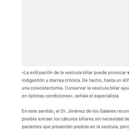
«La extirpación de la vesícula biliar puede provocar
indigestión y diarrea crónica. De hecho, hasta un 4
una colecistectomía. Conservar la vesícula biliar ay
en óptimas condiciones», señala el especialista.
En este sentido, el Dr. Jiménez de los Galanes reco
posible extraer los cálculos biliares sin necesidad de
pacientes que presentan piedras en la vesícula, per