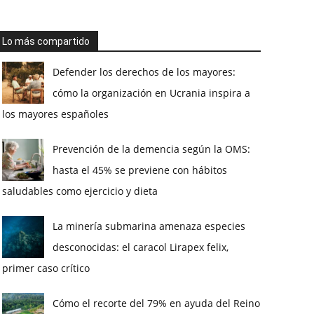
Lo más compartido
Defender los derechos de los mayores:
cómo la organización en Ucrania inspira a
los mayores españoles
Prevención de la demencia según la OMS:
hasta el 45% se previene con hábitos
saludables como ejercicio y dieta
La minería submarina amenaza especies
desconocidas: el caracol Lirapex felix,
primer caso crítico
Cómo el recorte del 79% en ayuda del Reino