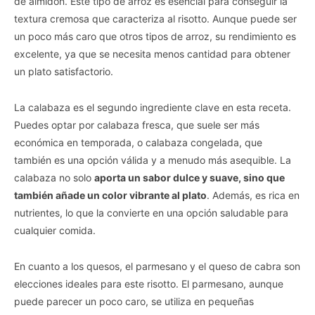
de almidón. Este tipo de arroz es esencial para conseguir la
textura cremosa que caracteriza al risotto. Aunque puede ser
un poco más caro que otros tipos de arroz, su rendimiento es
excelente, ya que se necesita menos cantidad para obtener
un plato satisfactorio.
La calabaza es el segundo ingrediente clave en esta receta.
Puedes optar por calabaza fresca, que suele ser más
económica en temporada, o calabaza congelada, que
también es una opción válida y a menudo más asequible. La
calabaza no solo
aporta un sabor dulce y suave, sino que
también añade un color vibrante al plato
. Además, es rica en
nutrientes, lo que la convierte en una opción saludable para
cualquier comida.
En cuanto a los quesos, el parmesano y el queso de cabra son
elecciones ideales para este risotto. El parmesano, aunque
puede parecer un poco caro, se utiliza en pequeñas