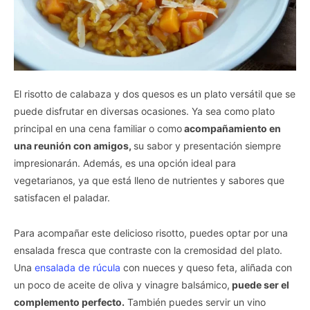
I want to opt-out of the Sale of my
Personal Data.
Opted In
I want to opt-out of processing my
Personal Data for Targeted Advertising.
Opted In
El risotto de calabaza y dos quesos es un plato versátil que se
I want to opt-out of Collection, Use,
Retention, Sale, and/or Sharing of my
puede disfrutar en diversas ocasiones. Ya sea como plato
Personal Data that Is Unrelated with the
Purposes for which it was collected.
principal en una cena familiar o como
acompañamiento en
Opted Out
una reunión con amigos,
su sabor y presentación siempre
impresionarán. Además, es una opción ideal para
CONFIRM
vegetarianos, ya que está lleno de nutrientes y sabores que
satisfacen el paladar.
Para acompañar este delicioso risotto, puedes optar por una
ensalada fresca que contraste con la cremosidad del plato.
Una
ensalada de rúcula
con nueces y queso feta, aliñada con
un poco de aceite de oliva y vinagre balsámico,
puede ser el
complemento perfecto.
También puedes servir un vino