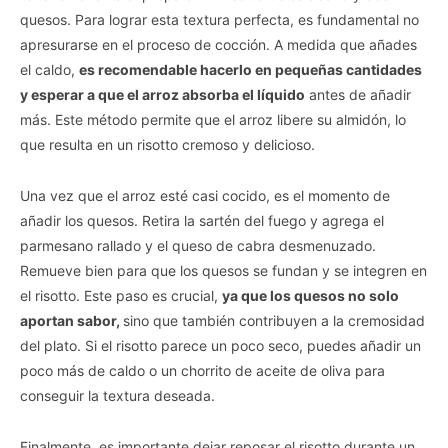
quesos. Para lograr esta textura perfecta, es fundamental no
apresurarse en el proceso de cocción. A medida que añades
el caldo,
es recomendable hacerlo en pequeñas cantidades
y esperar a que el arroz absorba el líquido
antes de añadir
más. Este método permite que el arroz libere su almidón, lo
que resulta en un risotto cremoso y delicioso.
Una vez que el arroz esté casi cocido, es el momento de
añadir los quesos. Retira la sartén del fuego y agrega el
parmesano rallado y el queso de cabra desmenuzado.
Remueve bien para que los quesos se fundan y se integren en
el risotto. Este paso es crucial,
ya que los quesos no solo
aportan sabor,
sino que también contribuyen a la cremosidad
del plato. Si el risotto parece un poco seco, puedes añadir un
poco más de caldo o un chorrito de aceite de oliva para
conseguir la textura deseada.
Finalmente, es importante dejar reposar el risotto durante un