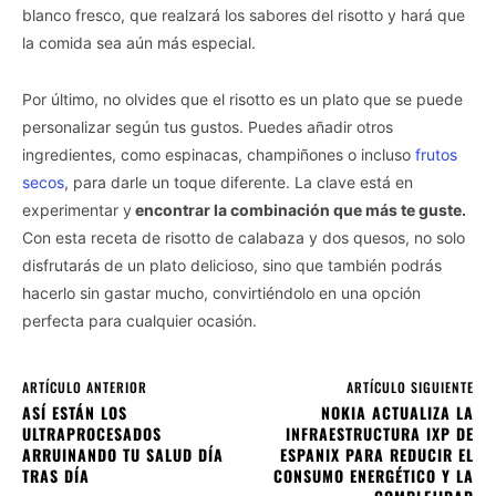
blanco fresco, que realzará los sabores del risotto y hará que
la comida sea aún más especial.
Por último, no olvides que el risotto es un plato que se puede
personalizar según tus gustos. Puedes añadir otros
ingredientes, como espinacas, champiñones o incluso
frutos
secos
, para darle un toque diferente. La clave está en
experimentar y
encontrar la combinación que más te guste.
Con esta receta de risotto de calabaza y dos quesos, no solo
disfrutarás de un plato delicioso, sino que también podrás
hacerlo sin gastar mucho, convirtiéndolo en una opción
perfecta para cualquier ocasión.
ARTÍCULO ANTERIOR
ARTÍCULO SIGUIENTE
ASÍ ESTÁN LOS
NOKIA ACTUALIZA LA
ULTRAPROCESADOS
INFRAESTRUCTURA IXP DE
ARRUINANDO TU SALUD DÍA
ESPANIX PARA REDUCIR EL
TRAS DÍA
CONSUMO ENERGÉTICO Y LA