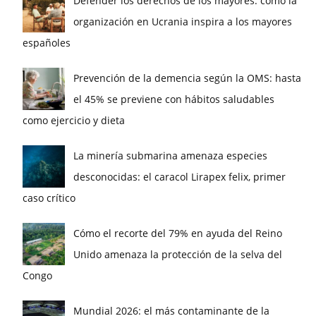
Defender los derechos de los mayores: cómo la
organización en Ucrania inspira a los mayores
españoles
Prevención de la demencia según la OMS: hasta
el 45% se previene con hábitos saludables
como ejercicio y dieta
La minería submarina amenaza especies
desconocidas: el caracol Lirapex felix, primer
caso crítico
Cómo el recorte del 79% en ayuda del Reino
Unido amenaza la protección de la selva del
Congo
Mundial 2026: el más contaminante de la