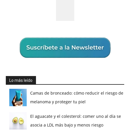
Lo más leído
Camas de bronceado: cómo reducir el riesgo de
melanoma y proteger tu piel
El aguacate y el colesterol: comer uno al día se
asocia a LDL más bajo y menos riesgo