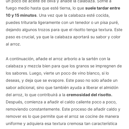
un poco de aceite de oliva y añade la calabaza. Sofríe a
fuego medio hasta que esté tierna, lo que
suele tardar entre
10 y 15 minutos
. Una vez que la calabaza esté cocida,
puedes triturarla ligeramente con un tenedor o un pisa puré,
dejando algunos trozos para que el risotto tenga textura. Este
paso es crucial, ya que la calabaza aportará su sabor y color
al arroz.
A continuación, añade el arroz arborio a la sartén con la
calabaza y mezcla bien para que los granos se impregnen de
los sabores. Luego, vierte un poco de vino blanco, si lo
deseas, y deja que se evapore. Este paso no solo añade un
sabor adicional, sino que también ayuda a liberar el almidón
del arroz, lo que contribuirá a la
cremosidad del risotto.
Después, comienza a añadir el caldo caliente poco a poco,
removiendo constantemente. Este proceso de añadir caldo y
remover es lo que permite que el arroz se cocine de manera
uniforme y adquiera esa textura cremosa tan característica