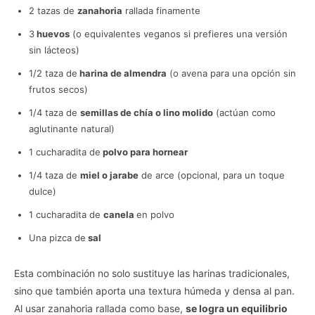
2 tazas de
zanahoria
rallada finamente
3
huevos
(o equivalentes veganos si prefieres una versión
sin lácteos)
1/2 taza de
harina de almendra
(o avena para una opción sin
frutos secos)
1/4 taza de
semillas de chía o lino molido
(actúan como
aglutinante natural)
1 cucharadita de
polvo para hornear
1/4 taza de
miel o jarabe
de arce (opcional, para un toque
dulce)
1 cucharadita de
canela
en polvo
Una pizca de
sal
Esta combinación no solo sustituye las harinas tradicionales,
sino que también aporta una textura húmeda y densa al pan.
Al usar zanahoria rallada como base,
se logra un equilibrio