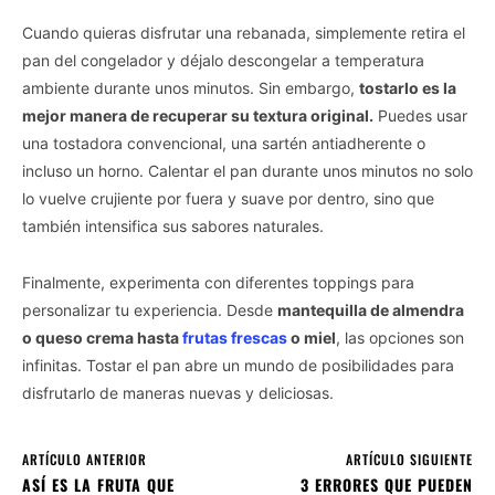
Cuando quieras disfrutar una rebanada, simplemente retira el
pan del congelador y déjalo descongelar a temperatura
ambiente durante unos minutos. Sin embargo,
tostarlo es la
mejor manera de recuperar su textura original.
Puedes usar
una tostadora convencional, una sartén antiadherente o
incluso un horno. Calentar el pan durante unos minutos no solo
lo vuelve crujiente por fuera y suave por dentro, sino que
también intensifica sus sabores naturales.
Finalmente, experimenta con diferentes toppings para
personalizar tu experiencia. Desde
mantequilla de almendra
o queso crema hasta
frutas frescas
o miel
, las opciones son
infinitas. Tostar el pan abre un mundo de posibilidades para
disfrutarlo de maneras nuevas y deliciosas.
ARTÍCULO ANTERIOR
ARTÍCULO SIGUIENTE
ASÍ ES LA FRUTA QUE
3 ERRORES QUE PUEDEN