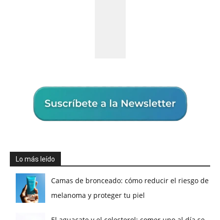
Lo más leído
Camas de bronceado: cómo reducir el riesgo de
melanoma y proteger tu piel
El aguacate y el colesterol: comer uno al día se