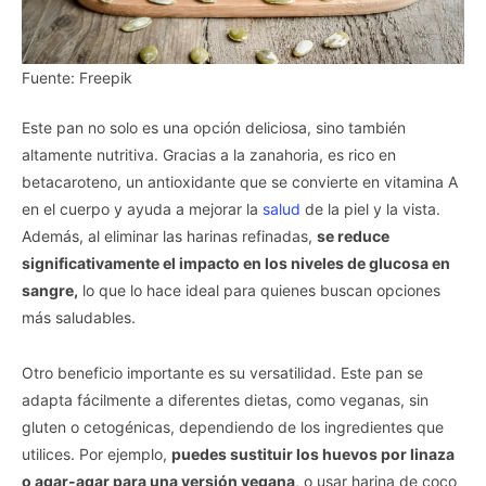
Fuente: Freepik
Este pan no solo es una opción deliciosa, sino también
altamente nutritiva. Gracias a la zanahoria, es rico en
betacaroteno, un antioxidante que se convierte en vitamina A
en el cuerpo y ayuda a mejorar la
salud
de la piel y la vista.
Además, al eliminar las harinas refinadas,
se reduce
significativamente el impacto en los niveles de glucosa en
sangre,
lo que lo hace ideal para quienes buscan opciones
más saludables.
Otro beneficio importante es su versatilidad. Este pan se
adapta fácilmente a diferentes dietas, como veganas, sin
gluten o cetogénicas, dependiendo de los ingredientes que
utilices. Por ejemplo,
puedes sustituir los huevos por linaza
o agar-agar para una versión vegana
, o usar harina de coco