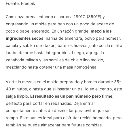
Fuente: Freepik
Comienza precalentando el horno a 180°C (350°F) y
engrasando un molde para pan con un poco de aceite de
coco o papel encerado. En un tazón grande,
mezcla los
ingredientes secos
: harina de almendra, polvo para hornear,
canela y sal. En otro tazón, bate los huevos junto con la miel o
jarabe de arce hasta integrar bien. Luego, agrega la
zanahoria rallada y las semillas de chía o lino molido,
mezclando hasta obtener una masa homogénea.
Vierte la mezcla en el molde preparado y hornea durante 35-
40 minutos, o hasta que al insertar un palillo en el centro, este
salga limpio.
El resultado es un pan húmedo pero firme,
perfecto para cortar en rebanadas. Deja enfriar
completamente antes de desmoldar para evitar que se
rompa. Este pan es ideal para disfrutar recién horneado, pero
también se puede almacenar para futuras comidas.