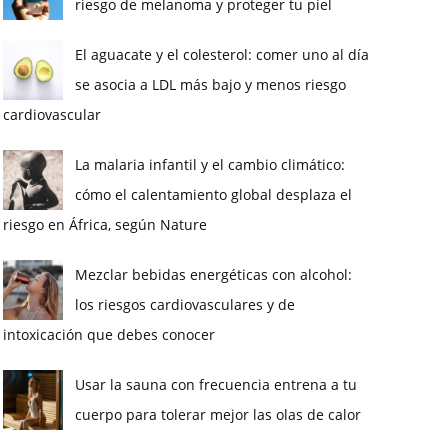
riesgo de melanoma y proteger tu piel
El aguacate y el colesterol: comer uno al día
se asocia a LDL más bajo y menos riesgo
cardiovascular
La malaria infantil y el cambio climático:
cómo el calentamiento global desplaza el
riesgo en África, según Nature
Mezclar bebidas energéticas con alcohol:
los riesgos cardiovasculares y de
intoxicación que debes conocer
Usar la sauna con frecuencia entrena a tu
cuerpo para tolerar mejor las olas de calor