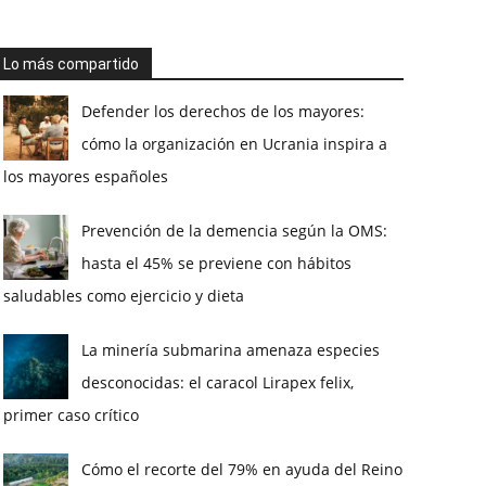
Lo más compartido
Defender los derechos de los mayores:
cómo la organización en Ucrania inspira a
los mayores españoles
Prevención de la demencia según la OMS:
hasta el 45% se previene con hábitos
saludables como ejercicio y dieta
La minería submarina amenaza especies
desconocidas: el caracol Lirapex felix,
primer caso crítico
Cómo el recorte del 79% en ayuda del Reino