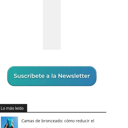
Lo más leído
Camas de bronceado: cómo reducir el