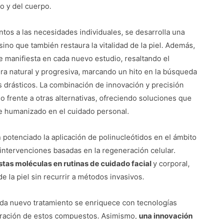
ro y del cuerpo.
ntos a las necesidades individuales, se desarrolla una
sino que también restaura la vitalidad de la piel. Además,
 manifiesta en cada nuevo estudio, resaltando el
era natural y progresiva, marcando un hito en la búsqueda
 drásticos. La combinación de innovación y precisión
 frente a otras alternativas, ofreciendo soluciones que
e humanizado en el cuidado personal.
 potenciado la aplicación de polinucleótidos en el ámbito
intervenciones basadas en la regeneración celular.
stas moléculas en rutinas de cuidado facial
y corporal,
de la piel sin recurrir a métodos invasivos.
cada nuevo tratamiento se enriquece con tecnologías
stración de estos compuestos. Asimismo,
una innovación