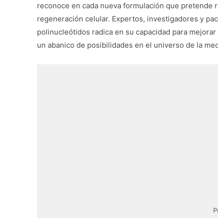
reconoce en cada nueva formulación que pretende rev
regeneración celular. Expertos, investigadores y pac
polinucleótidos radica en su capacidad para mejorar l
un abanico de posibilidades en el universo de la me
P