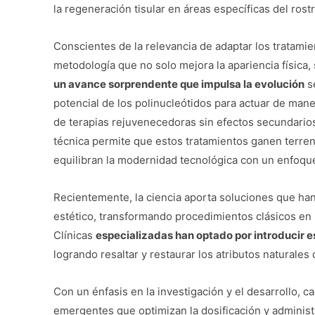
la regeneración tisular en áreas específicas del rost
Conscientes de la relevancia de adaptar los tratamie
metodología que no solo mejora la apariencia física, 
un avance sorprendente que impulsa la evolución
se
potencial de los polinucleótidos para actuar de man
de terapias rejuvenecedoras sin efectos secundarios
técnica permite que estos tratamientos ganen terreno
equilibran la modernidad tecnológica con un enfoqu
Recientemente, la ciencia aporta soluciones que han
estético, transformando procedimientos clásicos en 
Clínicas
especializadas han optado por introducir e
logrando resaltar y restaurar los atributos naturales 
Con un énfasis en la investigación y el desarrollo, 
emergentes que optimizan la dosificación y admini