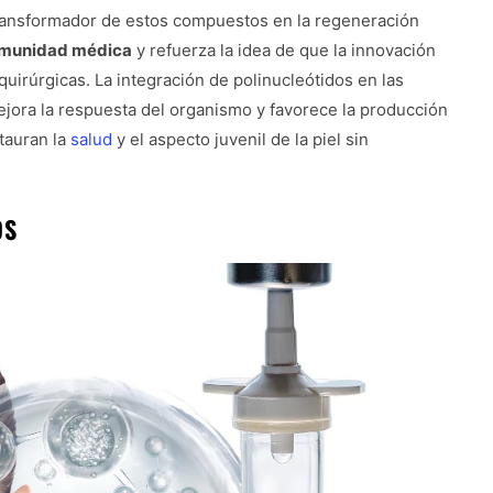
transformador de estos compuestos en la regeneración
comunidad médica
y refuerza la idea de que la innovación
irúrgicas. La integración de polinucleótidos en las
ejora la respuesta del organismo y favorece la producción
tauran la
salud
y el aspecto juvenil de la piel sin
OS