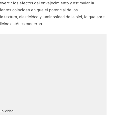
ertir los efectos del envejecimiento y estimular la
ientes coinciden en que el potencial de los
a textura, elasticidad y luminosidad de la piel, lo que abre
dicina estética moderna.
ublicidad