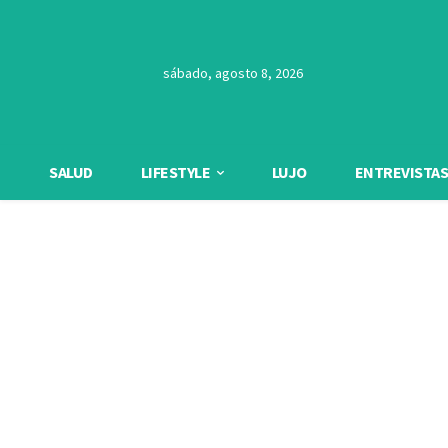
sábado, agosto 8, 2026
SALUD
LIFESTYLE
LUJO
ENTREVISTAS