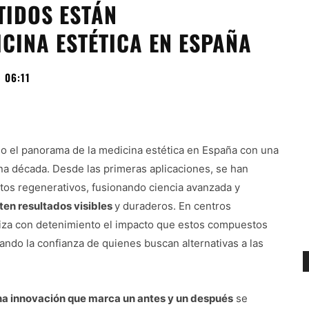
TIDOS ESTÁN
CINA ESTÉTICA EN ESPAÑA
 06:11
do el panorama de la medicina estética en España con una
na década. Desde las primeras aplicaciones, se han
tos regenerativos, fusionando ciencia avanzada y
en resultados visibles
y duraderos. En centros
aliza con detenimiento el impacto que estos compuestos
ando la confianza de quienes buscan alternativas a las
na innovación que marca un antes y un después
se