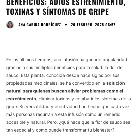
BENEFICIOS: ADIÓS ESTREÑIMIENTO,
TOXINAS Y SÍNTOMAS DE GRIPE
20 FEBRERO, 2025 06:57
ANA CARINA RODRÍGUEZ
En los últimos tiempos, una infusión ha ganado popularidad
gracias a sus múltiples beneficios para la salud: la flor de
sauco. Esta planta, conocida desde hace siglos por sus
propiedades medicinales, se ha convertido en la
solución
natural para quienes buscan aliviar problemas como el
estreñimiento
, eliminar toxinas y combatir los síntomas de la
gripe. Su versatilidad y efectividad han hecho que cada vez
más personas recurran a esta infusión como un remedio
accesible y natural. Pero, ¿qué hace que la flor de sauco sea
tan especial y cómo puede transformar tu bienestar?