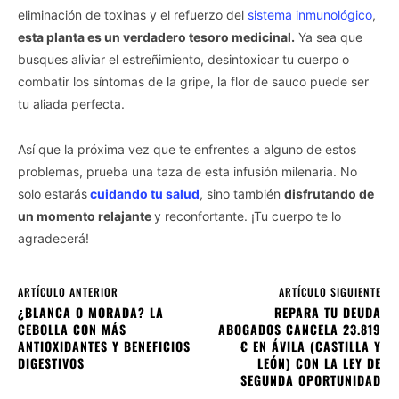
eliminación de toxinas y el refuerzo del
sistema inmunológico
,
esta planta es un verdadero tesoro medicinal.
Ya sea que
busques aliviar el estreñimiento, desintoxicar tu cuerpo o
combatir los síntomas de la gripe, la flor de sauco puede ser
tu aliada perfecta.
Así que la próxima vez que te enfrentes a alguno de estos
problemas, prueba una taza de esta infusión milenaria. No
solo estarás
cuidando tu salud
, sino también
disfrutando de
un momento relajante
y reconfortante. ¡Tu cuerpo te lo
agradecerá!
ARTÍCULO ANTERIOR
ARTÍCULO SIGUIENTE
¿BLANCA O MORADA? LA
REPARA TU DEUDA
CEBOLLA CON MÁS
ABOGADOS CANCELA 23.819
ANTIOXIDANTES Y BENEFICIOS
€ EN ÁVILA (CASTILLA Y
DIGESTIVOS
LEÓN) CON LA LEY DE
SEGUNDA OPORTUNIDAD